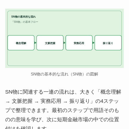
SN物の基本的な流れ
『SN物』の基本フロー
実務応用
概念理解
文脈把握
振り返り
SN物の基本的な流れ（SN物）の図解
SN物に関連する一連の流れは、大きく「概念理解
→ 文脈把握 → 実務応用 → 振り返り」の4ステッ
プで整理できます。最初のステップで用語そのも
のの意味を学び、次に短期金融市場の中での位置
付けを確認します。