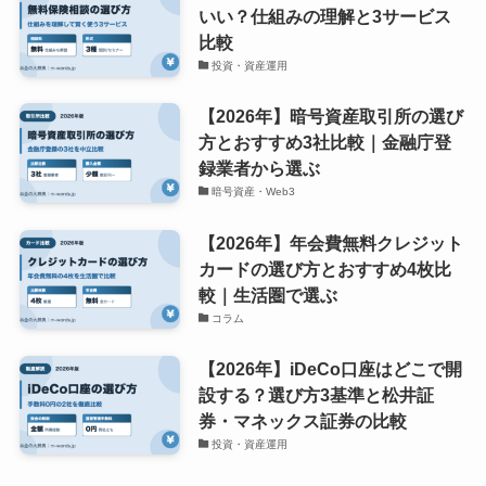
いい？仕組みの理解と3サービス
比較
投資・資産運用
【2026年】暗号資産取引所の選び
方とおすすめ3社比較｜金融庁登
録業者から選ぶ
暗号資産・Web3
【2026年】年会費無料クレジット
カードの選び方とおすすめ4枚比
較｜生活圏で選ぶ
コラム
【2026年】iDeCo口座はどこで開
設する？選び方3基準と松井証
券・マネックス証券の比較
投資・資産運用