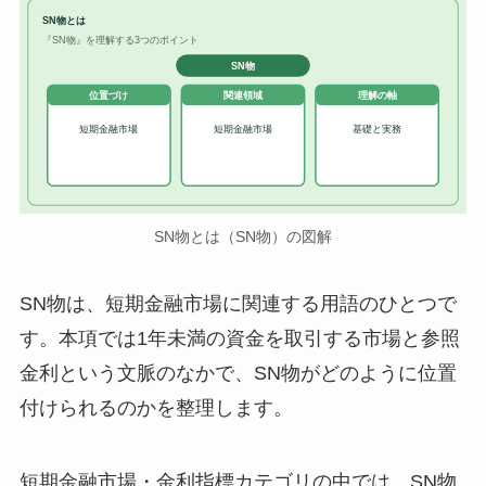
SN物とは
『SN物』を理解する3つのポイント
SN物
位置づけ
関連領域
理解の軸
短期金融市場
短期金融市場
基礎と実務
SN物とは（SN物）の図解
SN物は、短期金融市場に関連する用語のひとつで
す。本項では1年未満の資金を取引する市場と参照
金利という文脈のなかで、SN物がどのように位置
付けられるのかを整理します。
短期金融市場・金利指標カテゴリの中では、SN物