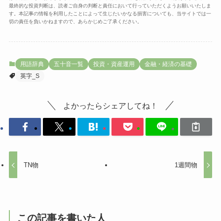
最終的な投資判断は、読者ご自身の判断と責任において行っていただくようお願いいたしま
す。本記事の情報を利用したことによって生じたいかなる損害についても、当サイトでは一
切の責任を負いかねますので、あらかじめご了承ください。
用語辞典
五十音一覧
投資・資産運用
金融・経済の基礎
英字_S
よかったらシェアしてね！
TN物
1週間物
この記事を書いた人