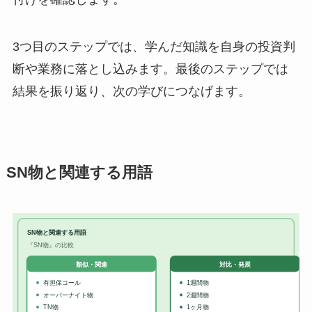
3つ目のステップでは、学んだ知識を自身の投資判
断や業務に落とし込みます。最後のステップでは
結果を振り返り、次の学びにつなげます。
SN物と関連する用語
SN物と関連する用語
『SN物』の比較
対比・発展
類似・関連
有担保コール
1週間物
オーバーナイト物
2週間物
TN物
1ヶ月物