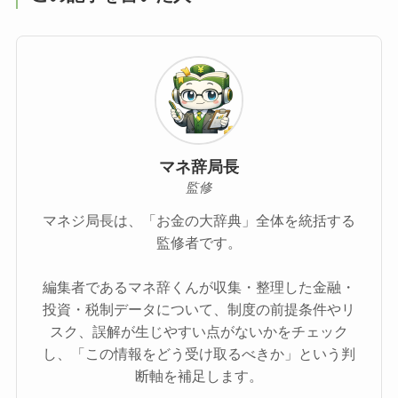
マネ辞局長
監修
マネジ局長は、「お金の大辞典」全体を統括する
監修者です。
編集者であるマネ辞くんが収集・整理した金融・
投資・税制データについて、制度の前提条件やリ
スク、誤解が生じやすい点がないかをチェック
し、「この情報をどう受け取るべきか」という判
断軸を補足します。