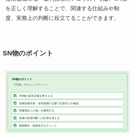
を正しく理解することで、関連する仕組みや制
度、実務上の判断に役立てることができます。
SN物のポイント
SN物のポイント
『SN物』のチェックポイント
SN物の基本定義を押さえる
短期金融市場・金利指標の文脈で位置付けを確認
関連用語との違いを整理する
実務や投資判断への応用を考える
最新動向・制度改正をチェック