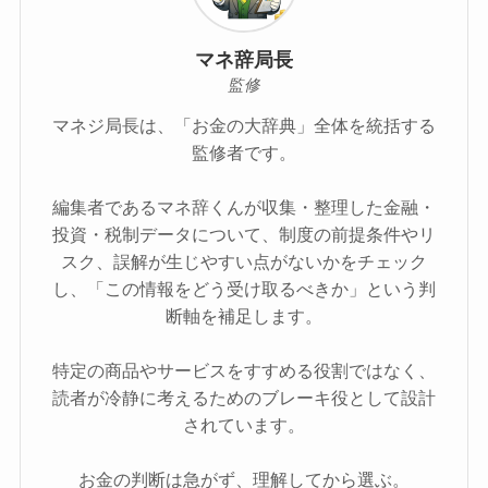
マネ辞局長
監修
マネジ局長は、「お金の大辞典」全体を統括する
監修者です。
編集者であるマネ辞くんが収集・整理した金融・
投資・税制データについて、制度の前提条件やリ
スク、誤解が生じやすい点がないかをチェック
し、「この情報をどう受け取るべきか」という判
断軸を補足します。
特定の商品やサービスをすすめる役割ではなく、
読者が冷静に考えるためのブレーキ役として設計
されています。
お金の判断は急がず、理解してから選ぶ。