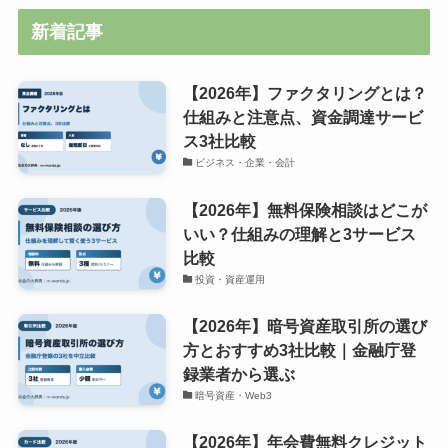
新着記事
【2026年】ファクタリングとは？
仕組みと注意点、資金調達サービ
ス3社比較
ビジネス・企業・会計
【2026年】無料保険相談はどこが
いい？仕組みの理解と3サービス
比較
投資・資産運用
【2026年】暗号資産取引所の選び
方とおすすめ3社比較｜金融庁登
録業者から選ぶ
暗号資産・Web3
【2026年】年会費無料クレジット