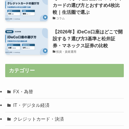
カードの選び方とおすすめ4枚比
較｜生活圏で選ぶ
コラム
【2026年】iDeCo口座はどこで開
設する？選び方3基準と松井証
券・マネックス証券の比較
投資・資産運用
カテゴリー
FX・為替
IT・デジタル経済
クレジットカード・決済