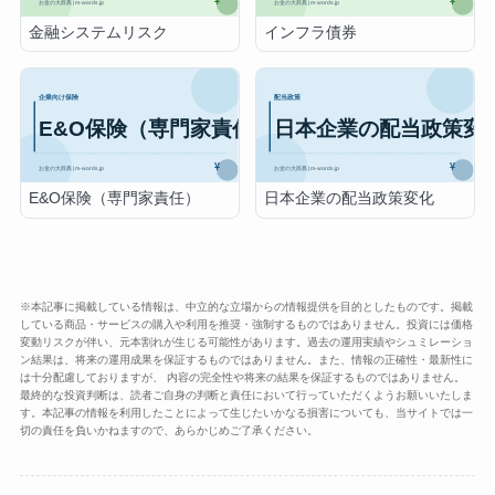
金融システムリスク
インフラ債券
E&O保険（専門家責任）
日本企業の配当政策変化
※本記事に掲載している情報は、中立的な立場からの情報提供を目的としたものです。掲載
している商品・サービスの購入や利用を推奨・強制するものではありません。投資には価格
変動リスクが伴い、元本割れが生じる可能性があります。過去の運用実績やシュミレーショ
ン結果は、将来の運用成果を保証するものではありません。また、情報の正確性・最新性に
は十分配慮しておりますが、 内容の完全性や将来の結果を保証するものではありません。
最終的な投資判断は、読者ご自身の判断と責任において行っていただくようお願いいたしま
す。本記事の情報を利用したことによって生じたいかなる損害についても、当サイトでは一
切の責任を負いかねますので、あらかじめご了承ください。