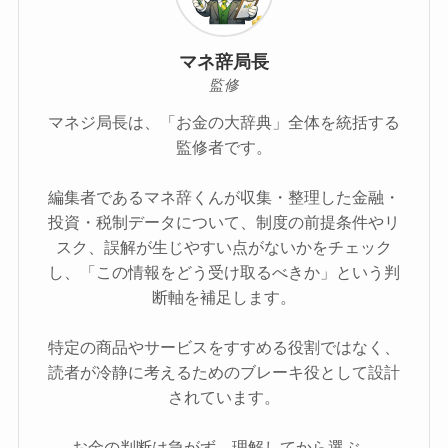
マネ辞局長
監修
マネジ局長は、「お金の大辞典」全体を統括する
監修者です。
編集者であるマネ辞くんが収集・整理した金融・
投資・税制データについて、制度の前提条件やリ
スク、誤解が生じやすい点がないかをチェック
し、「この情報をどう受け取るべきか」という判
断軸を補足します。
特定の商品やサービスをすすめる役割ではなく、
読者が冷静に考えるためのブレーキ役として設計
されています。
お金の判断は急がず、理解してから選ぶ。