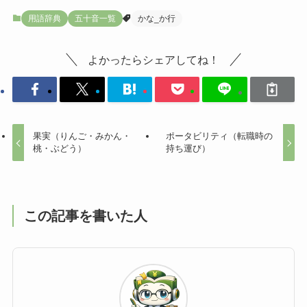
用語辞典
五十音一覧
かな_か行
よかったらシェアしてね！
果実（りんご・みかん・
ポータビリティ（転職時の
桃・ぶどう）
持ち運び）
この記事を書いた人