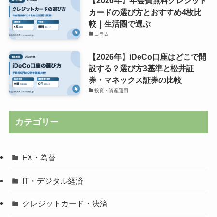
【2026年】年会費無料クレジット
カードの選び方とおすすめ4枚比
較｜生活圏で選ぶ
コラム
【2026年】iDeCo口座はどこで開
設する？選び方3基準と松井証
券・マネックス証券の比較
投資・資産運用
カテゴリー
FX・為替
IT・デジタル経済
クレジットカード・決済