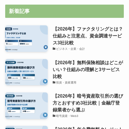
新着記事
【2026年】ファクタリングとは？
仕組みと注意点、資金調達サービ
ス3社比較
ビジネス・企業・会計
【2026年】無料保険相談はどこが
いい？仕組みの理解と3サービス
比較
投資・資産運用
【2026年】暗号資産取引所の選び
方とおすすめ3社比較｜金融庁登
録業者から選ぶ
暗号資産・Web3