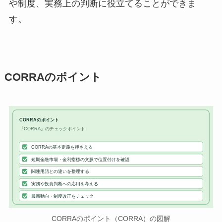
や制度、実務上の判断に役立てることができま
す。
CORRAのポイント
CORRAのポイント
『CORRA』のチェックポイント
CORRAの基本定義を押さえる
短期金融市場・金利指標の文脈で位置付けを確認
関連用語との違いを整理する
実務や投資判断への応用を考える
最新動向・制度改正をチェック
CORRAのポイント（CORRA）の図解