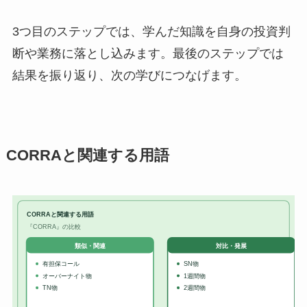
3つ目のステップでは、学んだ知識を自身の投資判
断や業務に落とし込みます。最後のステップでは
結果を振り返り、次の学びにつなげます。
CORRAと関連する用語
CORRAと関連する用語
『CORRA』の比較
対比・発展
類似・関連
有担保コール
SN物
オーバーナイト物
1週間物
TN物
2週間物