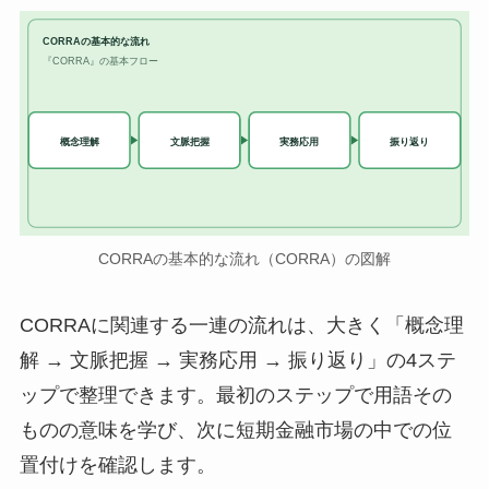
CORRAの基本的な流れ
『CORRA』の基本フロー
実務応用
概念理解
文脈把握
振り返り
CORRAの基本的な流れ（CORRA）の図解
CORRAに関連する一連の流れは、大きく「概念理
解 → 文脈把握 → 実務応用 → 振り返り」の4ステ
ップで整理できます。最初のステップで用語その
ものの意味を学び、次に短期金融市場の中での位
置付けを確認します。