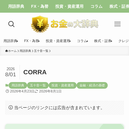
用語辞典
FX・為替
投資・資産運用
コラム
株式・証
用語辞典
FX・為替
投資・資産運用
コラム
株式・証券
クレジ
ホーム
用語辞典
五十音一覧
2026
CORRA
8/01
用語辞典
五十音一覧
投資・資産運用
金融・経済の基礎
2026年4月23日
2026年8月1日
当ページのリンクには広告が含まれています。