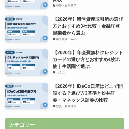
投資・資産運用
【2026年】暗号資産取引所の選び
方とおすすめ3社比較｜金融庁登
録業者から選ぶ
暗号資産・Web3
【2026年】年会費無料クレジット
カードの選び方とおすすめ4枚比
較｜生活圏で選ぶ
コラム
【2026年】iDeCo口座はどこで開
設する？選び方3基準と松井証
券・マネックス証券の比較
投資・資産運用
カテゴリー