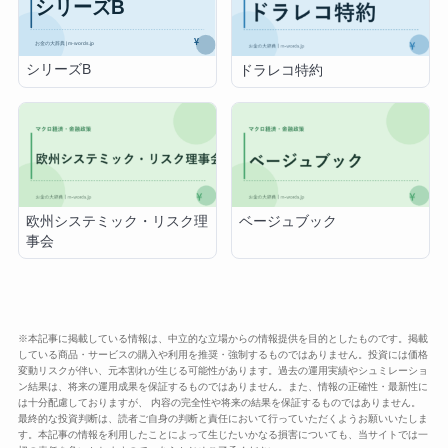
シリーズB
ドラレコ特約
欧州システミック・リスク理
ベージュブック
事会
※本記事に掲載している情報は、中立的な立場からの情報提供を目的としたものです。掲載
している商品・サービスの購入や利用を推奨・強制するものではありません。投資には価格
変動リスクが伴い、元本割れが生じる可能性があります。過去の運用実績やシュミレーショ
ン結果は、将来の運用成果を保証するものではありません。また、情報の正確性・最新性に
は十分配慮しておりますが、 内容の完全性や将来の結果を保証するものではありません。
最終的な投資判断は、読者ご自身の判断と責任において行っていただくようお願いいたしま
す。本記事の情報を利用したことによって生じたいかなる損害についても、当サイトでは一