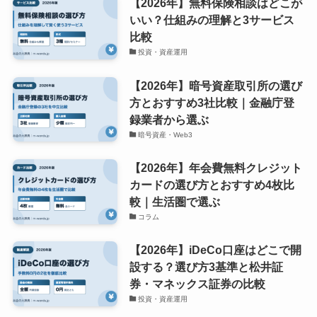
【2026年】無料保険相談はどこが
いい？仕組みの理解と3サービス
比較
投資・資産運用
【2026年】暗号資産取引所の選び
方とおすすめ3社比較｜金融庁登
録業者から選ぶ
暗号資産・Web3
【2026年】年会費無料クレジット
カードの選び方とおすすめ4枚比
較｜生活圏で選ぶ
コラム
【2026年】iDeCo口座はどこで開
設する？選び方3基準と松井証
券・マネックス証券の比較
投資・資産運用