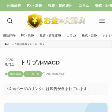
用語辞典
FX・為替
投資・資産運用
コラム
株式・証
用語辞典
FX・為替
投資・資産運用
コラム
株式・証券
クレジ
ホーム
用語辞典
五十音一覧
2026
トリプルMACD
6/04
2026年6月4日
用語辞典
五十音一覧
当ページのリンクには広告が含まれています。