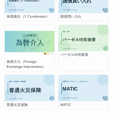
米国進出（Y Combinator）
国債買い入れ
バーゼルIII劣後債
為替介入（Foreign
Exchange Intervention）
MATIC
普通火災保険