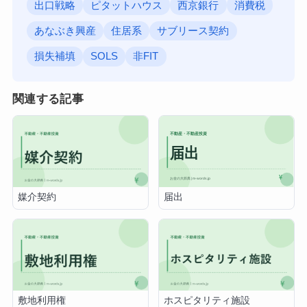
出口戦略
ピタットハウス
西京銀行
消費税
あなぶき興産
住居系
サブリース契約
損失補填
SOLS
非FIT
関連する記事
届出
媒介契約
敷地利用権
ホスピタリティ施設