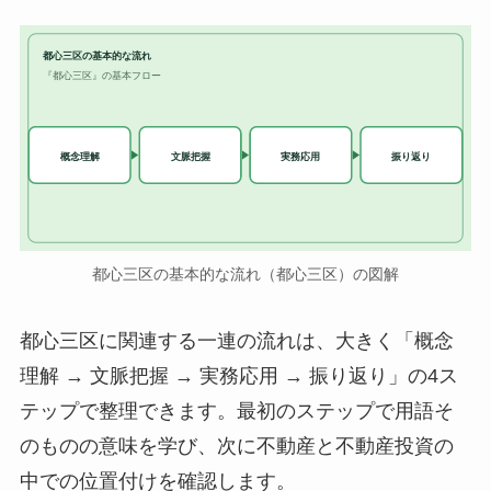
都心三区の基本的な流れ
『都心三区』の基本フロー
実務応用
概念理解
文脈把握
振り返り
都心三区の基本的な流れ（都心三区）の図解
都心三区に関連する一連の流れは、大きく「概念
理解 → 文脈把握 → 実務応用 → 振り返り」の4ス
テップで整理できます。最初のステップで用語そ
のものの意味を学び、次に不動産と不動産投資の
中での位置付けを確認します。