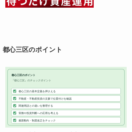
都心三区のポイント
都心三区のポイント
『都心三区』のチェックポイント
都心三区の基本定義を押さえる
不動産・不動産投資の文脈で位置付けを確認
関連用語との違いを整理する
実務や投資判断への応用を考える
最新動向・制度改正をチェック