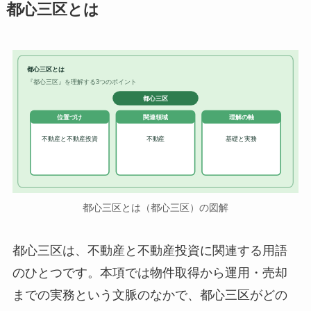
都心三区とは
都心三区とは
『都心三区』を理解する3つのポイント
都心三区
位置づけ
関連領域
理解の軸
不動産と不動産投資
不動産
基礎と実務
都心三区とは（都心三区）の図解
都心三区は、不動産と不動産投資に関連する用語
のひとつです。本項では物件取得から運用・売却
までの実務という文脈のなかで、都心三区がどの