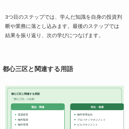
3つ目のステップでは、学んだ知識を自身の投資判
断や業務に落とし込みます。最後のステップでは
結果を振り返り、次の学びにつなげます。
都心三区と関連する用語
都心三区と関連する用語
『都心三区』の比較
対比・発展
類似・関連
賃貸経営
物件管理会社
物件取得
プロパティマネジメント
物件管理
ビルマネジメント