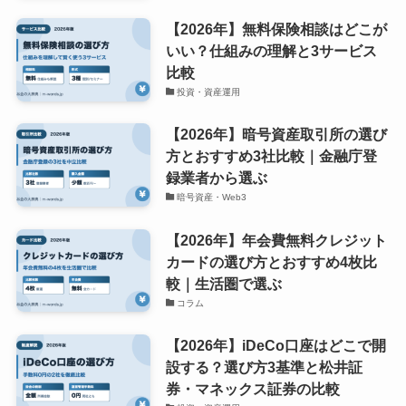
【2026年】無料保険相談はどこが
いい？仕組みの理解と3サービス
比較
投資・資産運用
【2026年】暗号資産取引所の選び
方とおすすめ3社比較｜金融庁登
録業者から選ぶ
暗号資産・Web3
【2026年】年会費無料クレジット
カードの選び方とおすすめ4枚比
較｜生活圏で選ぶ
コラム
【2026年】iDeCo口座はどこで開
設する？選び方3基準と松井証
券・マネックス証券の比較