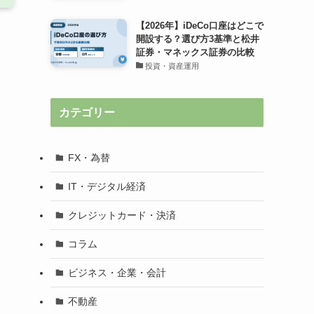
【2026年】iDeCo口座はどこで
開設する？選び方3基準と松井
証券・マネックス証券の比較
投資・資産運用
カテゴリー
FX・為替
IT・デジタル経済
クレジットカード・決済
コラム
ビジネス・企業・会計
不動産