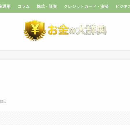
産運用
コラム
株式・証券
クレジットカード・決済
ビジネ
月2日