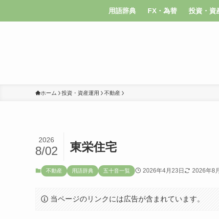
用語辞典
FX・為替
投資・資
ホーム
投資・資産運用
不動産
2026
東栄住宅
8/02
2026年4月23日
2026年8
不動産
用語辞典
五十音一覧
当ページのリンクには広告が含まれています。