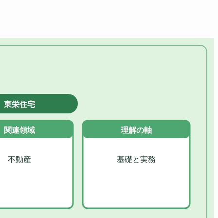
東栄住宅
関連領域
理解の軸
不動産
基礎と実務