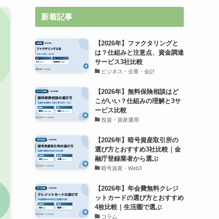
新着記事
【2026年】ファクタリングと
は？仕組みと注意点、資金調達
サービス3社比較
ビジネス・企業・会計
【2026年】無料保険相談はど
こがいい？仕組みの理解と3サ
ービス比較
投資・資産運用
【2026年】暗号資産取引所の
選び方とおすすめ3社比較｜金
融庁登録業者から選ぶ
暗号資産・Web3
【2026年】年会費無料クレジ
ットカードの選び方とおすすめ
4枚比較｜生活圏で選ぶ
コラム