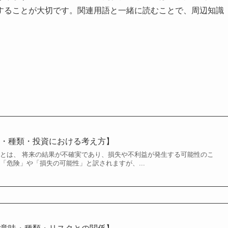
することが大切です。関連用語と一緒に読むことで、周辺知識
意味・種類・投資における考え方】
k）とは、 将来の結果が不確実であり、損失や不利益が発生する可能性のこ
「危険」や「損失の可能性」と訳されますが、...