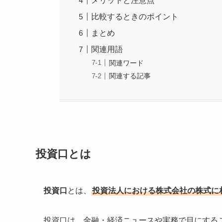
メリットと注意点
比較するときのポイント
まとめ
関連用語
関連ワード
関連する記事
投資口とは
投資口
とは、
投資法人における株式会社の株式に
投資口は、金融・経済ニュースや実務で目にする