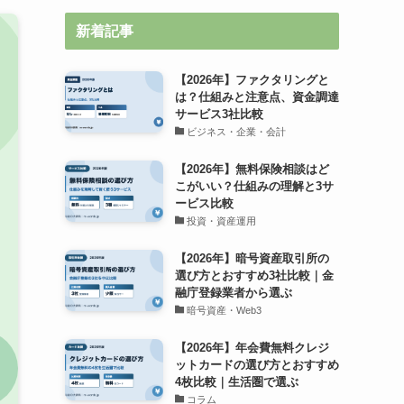
新着記事
【2026年】ファクタリングと
は？仕組みと注意点、資金調達
サービス3社比較
ビジネス・企業・会計
【2026年】無料保険相談はど
こがいい？仕組みの理解と3サ
ービス比較
投資・資産運用
【2026年】暗号資産取引所の
選び方とおすすめ3社比較｜金
融庁登録業者から選ぶ
暗号資産・Web3
【2026年】年会費無料クレジ
ットカードの選び方とおすすめ
4枚比較｜生活圏で選ぶ
コラム