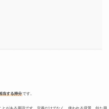
相当する持分
です。
ことがある用語です。定義だけでなく、使われる背景、似た用