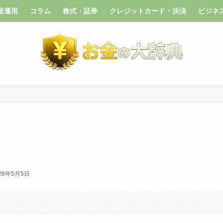
産運用
コラム
株式・証券
クレジットカード・決済
ビジネ
26年5月5日