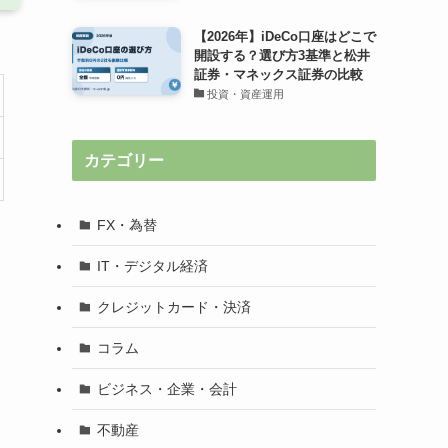
【2026年】iDeCo口座はどこで
開設する？選び方3基準と松井
証券・マネックス証券の比較
投資・資産運用
カテゴリー
FX・為替
IT・デジタル経済
クレジットカード・決済
コラム
ビジネス・企業・会計
不動産