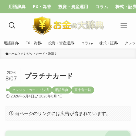
用語辞典
FX・為替
投資・資産運用
コラム
株式・証
用語辞典
FX・為替
投資・資産運用
コラム
株式・証券
クレジ
ホーム
クレジットカード・決済
2026
プラチナカード
8/07
クレジットカード・決済
用語辞典
五十音一覧
2026年5月4日
2026年8月7日
当ページのリンクには広告が含まれています。