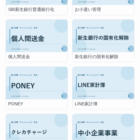
SBI新生銀行普通銀行化
お小遣い管理
個人間送金
新生銀行の国有化解除
PONEY
LINE家計簿