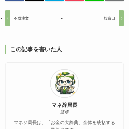
不成注文
投資口
この記事を書いた人
マネ辞局長
監修
マネジ局長は、「お金の大辞典」全体を統括する