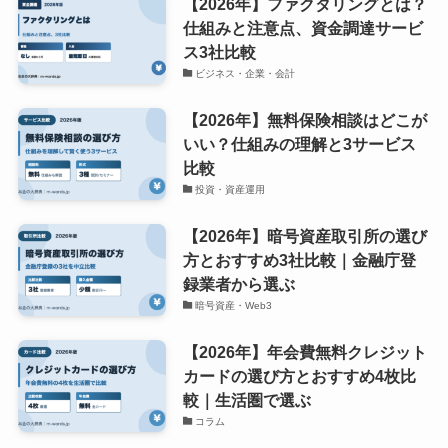
【2026年】ファクタリングとは？
仕組みと注意点、資金調達サービ
ス3社比較
ビジネス・企業・会計
【2026年】無料保険相談はどこが
いい？仕組みの理解と3サービス
比較
投資・資産運用
【2026年】暗号資産取引所の選び
方とおすすめ3社比較｜金融庁登
録業者から選ぶ
暗号資産・Web3
【2026年】年会費無料クレジット
カードの選び方とおすすめ4枚比
較｜生活圏で選ぶ
コラム