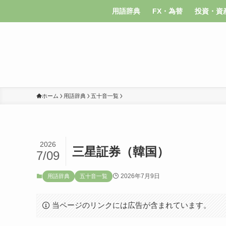
用語辞典
FX・為替
投資・資
ホーム
用語辞典
五十音一覧
2026
三星証券（韓国）
7/09
2026年7月9日
用語辞典
五十音一覧
当ページのリンクには広告が含まれています。