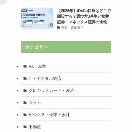
【2026年】iDeCo口座はどこで
開設する？選び方3基準と松井
証券・マネックス証券の比較
投資・資産運用
カテゴリー
FX・為替
IT・デジタル経済
クレジットカード・決済
コラム
ビジネス・企業・会計
不動産