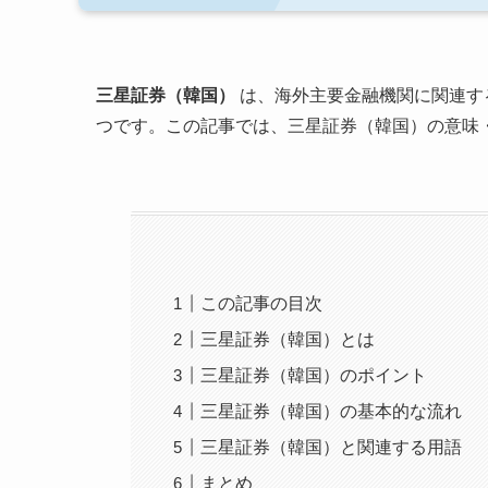
三星証券（韓国）
は、海外主要金融機関に関連す
つです。この記事では、三星証券（韓国）の意味
この記事の目次
三星証券（韓国）とは
三星証券（韓国）のポイント
三星証券（韓国）の基本的な流れ
三星証券（韓国）と関連する用語
まとめ