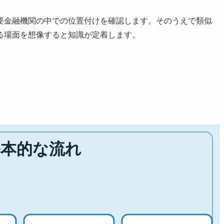
要金融機関の中での位置付けを確認します。そのうえで類似
る場面を想像すると知識が定着します。