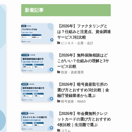
新着記事
【2026年】ファクタリングと
は？仕組みと注意点、資金調達
サービス3社比較
ビジネス・企業・会計
【2026年】無料保険相談はど
こがいい？仕組みの理解と3サ
ービス比較
投資・資産運用
【2026年】暗号資産取引所の
選び方とおすすめ3社比較｜金
融庁登録業者から選ぶ
暗号資産・Web3
【2026年】年会費無料クレジ
ットカードの選び方とおすすめ
4枚比較｜生活圏で選ぶ
コラム