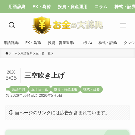
用語辞典
FX・為替
投資・資産運用
コラム
株式・証
用語辞典
FX・為替
投資・資産運用
コラム
株式・証券
クレジ
ホーム
用語辞典
五十音一覧
2026
三空吹き上げ
5/05
用語辞典
五十音一覧
投資・資産運用
株式・証券
2026年5月4日
2026年5月5日
当ページのリンクには広告が含まれています。