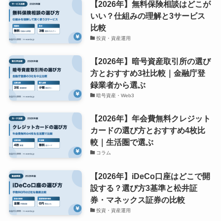
【2026年】無料保険相談はどこが
いい？仕組みの理解と3サービス
比較
投資・資産運用
【2026年】暗号資産取引所の選び
方とおすすめ3社比較｜金融庁登
録業者から選ぶ
暗号資産・Web3
【2026年】年会費無料クレジット
カードの選び方とおすすめ4枚比
較｜生活圏で選ぶ
コラム
【2026年】iDeCo口座はどこで開
設する？選び方3基準と松井証
券・マネックス証券の比較
投資・資産運用