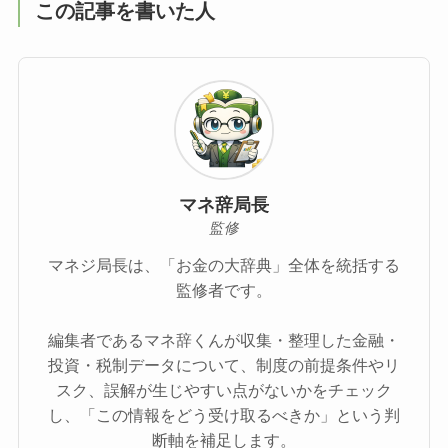
この記事を書いた人
マネ辞局長
監修
マネジ局長は、「お金の大辞典」全体を統括する
監修者です。
編集者であるマネ辞くんが収集・整理した金融・
投資・税制データについて、制度の前提条件やリ
スク、誤解が生じやすい点がないかをチェック
し、「この情報をどう受け取るべきか」という判
断軸を補足します。