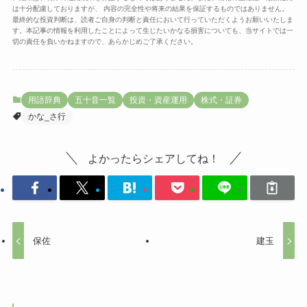
は十分配慮しておりますが、 内容の完全性や将来の結果を保証するものではありません。
最終的な投資判断は、読者ご自身の判断と責任において行っていただくようお願いいたしま
す。本記事の情報を利用したことによって生じたいかなる損害についても、当サイトでは一
切の責任を負いかねますので、あらかじめご了承ください。
用語辞典
五十音一覧
投資・資産運用
株式・証券
かな_さ行
よかったらシェアしてね！
保佐
建玉