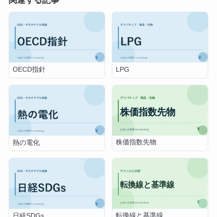
関連する記事
OECD指針
LPG
株価指数先物
熱の電化
転換線と基準線
日経SDGs