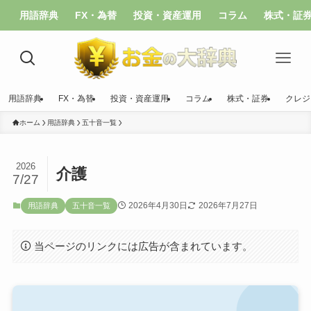
用語辞典
FX・為替
投資・資産運用
コラム
株式・証
用語辞典
FX・為替
投資・資産運用
コラム
株式・証券
クレジ
ホーム
用語辞典
五十音一覧
2026
介護
7/27
2026年4月30日
2026年7月27日
用語辞典
五十音一覧
当ページのリンクには広告が含まれています。