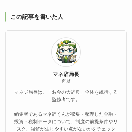
この記事を書いた人
マネ辞局長
監修
マネジ局長は、「お金の大辞典」全体を統括する
監修者です。
編集者であるマネ辞くんが収集・整理した金融・
投資・税制データについて、制度の前提条件やリ
スク、誤解が生じやすい点がないかをチェック