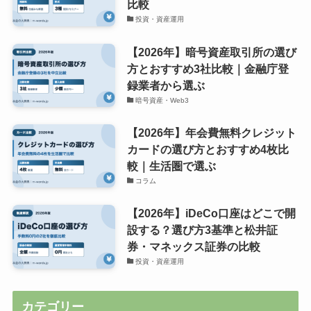
比較
投資・資産運用
【2026年】暗号資産取引所の選び
方とおすすめ3社比較｜金融庁登
録業者から選ぶ
暗号資産・Web3
【2026年】年会費無料クレジット
カードの選び方とおすすめ4枚比
較｜生活圏で選ぶ
コラム
【2026年】iDeCo口座はどこで開
設する？選び方3基準と松井証
券・マネックス証券の比較
投資・資産運用
カテゴリー