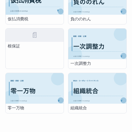
仮払消費税
負ののれん
📄
根保証
一次調整力
零一万物
組織統合