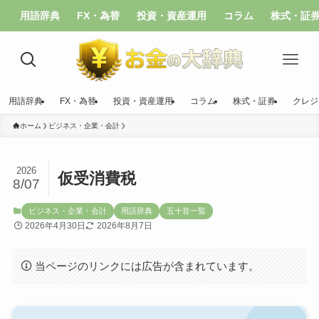
用語辞典
FX・為替
投資・資産運用
コラム
株式・証
用語辞典
FX・為替
投資・資産運用
コラム
株式・証券
クレジ
ホーム
ビジネス・企業・会計
2026
仮受消費税
8/07
ビジネス・企業・会計
用語辞典
五十音一覧
2026年4月30日
2026年8月7日
当ページのリンクには広告が含まれています。