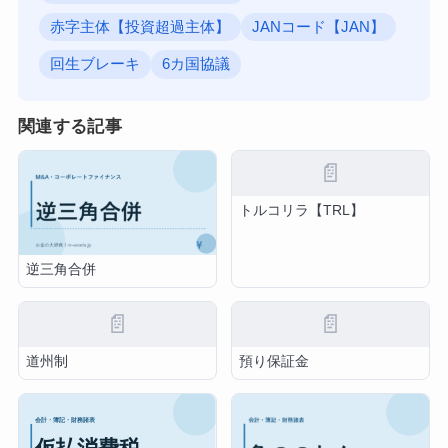
赤字主体【投資超過主体】
JANコード【JAN】
回生ブレーキ
6カ国協議
関連する記事
📄
トルコリラ【TRL】
逆三角合併
📄
📄
道州制
預り保証金