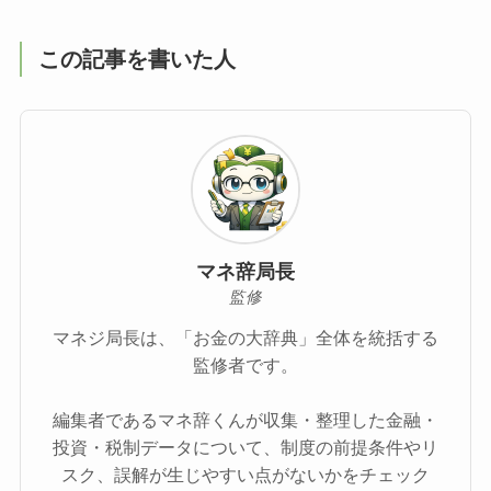
この記事を書いた人
マネ辞局長
監修
マネジ局長は、「お金の大辞典」全体を統括する
監修者です。
編集者であるマネ辞くんが収集・整理した金融・
投資・税制データについて、制度の前提条件やリ
スク、誤解が生じやすい点がないかをチェック