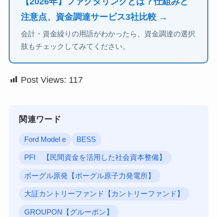
【2026年】ファクタリングとは？仕組みと
注意点、資金調達サービス3社比較 →
会計・資金繰りの用語がわかったら、資金調達の選択
肢もチェックしてみてください。
Post Views:
117
関連ワード
Ford Model e
BESS
PFI 【民間資金を活用した社会資本整備】
ボーグル原発【ボーグル原子力発電所】
大証カントリーファンド【カントリーファンド】
GROUPON【グルーポン】