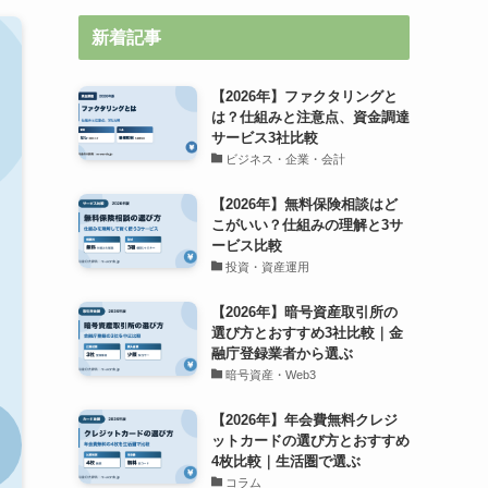
新着記事
【2026年】ファクタリングと
は？仕組みと注意点、資金調達
サービス3社比較
ビジネス・企業・会計
【2026年】無料保険相談はど
こがいい？仕組みの理解と3サ
ービス比較
投資・資産運用
【2026年】暗号資産取引所の
選び方とおすすめ3社比較｜金
融庁登録業者から選ぶ
暗号資産・Web3
【2026年】年会費無料クレジ
ットカードの選び方とおすすめ
4枚比較｜生活圏で選ぶ
コラム