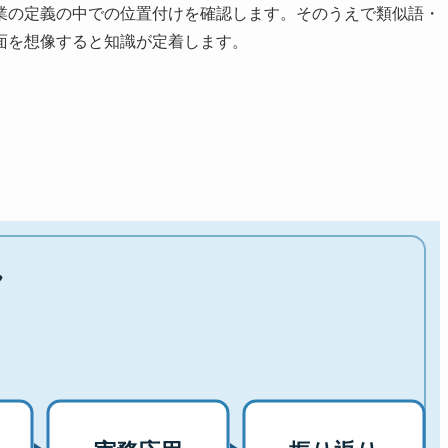
業の定義の中での位置付けを確認します。そのうえで類似語・
面を想像すると知識が定着します。