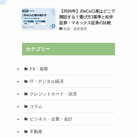
【2026年】iDeCo口座はどこで
開設する？選び方3基準と松井
証券・マネックス証券の比較
投資・資産運用
カテゴリー
FX・為替
IT・デジタル経済
クレジットカード・決済
コラム
ビジネス・企業・会計
不動産