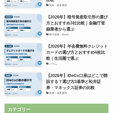
投資・資産運用
【2026年】暗号資産取引所の選び
方とおすすめ3社比較｜金融庁登
録業者から選ぶ
暗号資産・Web3
【2026年】年会費無料クレジット
カードの選び方とおすすめ4枚比
較｜生活圏で選ぶ
コラム
【2026年】iDeCo口座はどこで開
設する？選び方3基準と松井証
券・マネックス証券の比較
投資・資産運用
カテゴリー