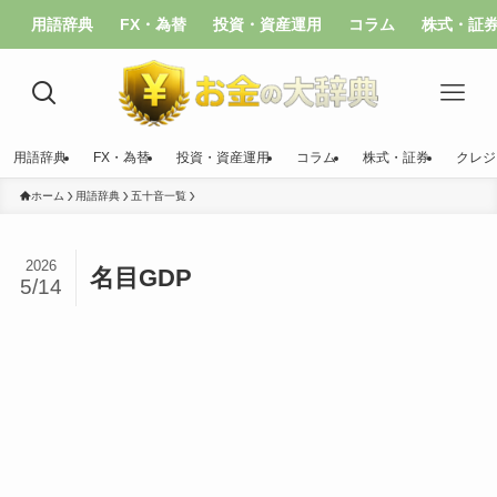
用語辞典
FX・為替
投資・資産運用
コラム
株式・証
用語辞典
FX・為替
投資・資産運用
コラム
株式・証券
クレジ
ホーム
用語辞典
五十音一覧
2026
名目GDP
5/14