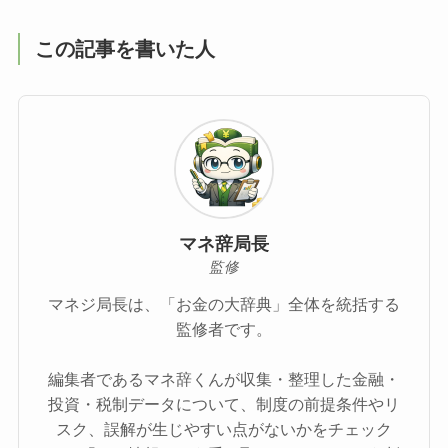
この記事を書いた人
マネ辞局長
監修
マネジ局長は、「お金の大辞典」全体を統括する
監修者です。
編集者であるマネ辞くんが収集・整理した金融・
投資・税制データについて、制度の前提条件やリ
スク、誤解が生じやすい点がないかをチェック