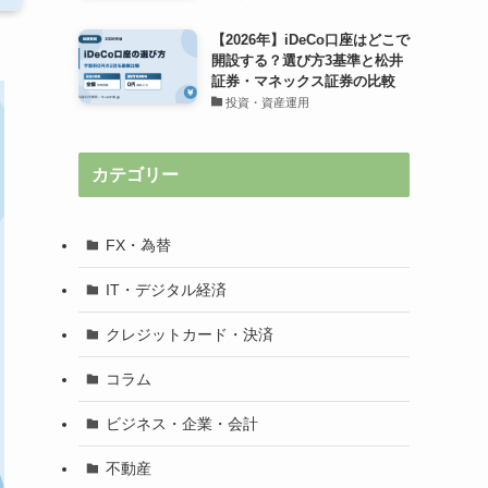
【2026年】iDeCo口座はどこで
開設する？選び方3基準と松井
証券・マネックス証券の比較
投資・資産運用
カテゴリー
FX・為替
IT・デジタル経済
クレジットカード・決済
コラム
ビジネス・企業・会計
不動産