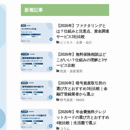
新着記事
【2026年】ファクタリングと
は？仕組みと注意点、資金調達
サービス3社比較
ビジネス・企業・会計
【2026年】無料保険相談はど
こがいい？仕組みの理解と3サ
ービス比較
投資・資産運用
【2026年】暗号資産取引所の
選び方とおすすめ3社比較｜金
融庁登録業者から選ぶ
暗号資産・Web3
【2026年】年会費無料クレジ
ットカードの選び方とおすすめ
4枚比較｜生活圏で選ぶ
コラム