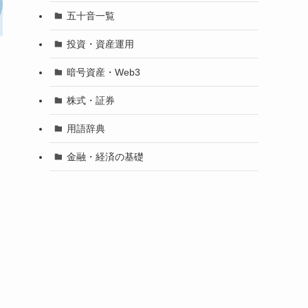
五十音一覧
投資・資産運用
暗号資産・Web3
株式・証券
用語辞典
金融・経済の基礎