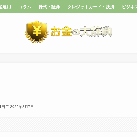
産運用
コラム
株式・証券
クレジットカード・決済
ビジネ
1日
2026年8月7日