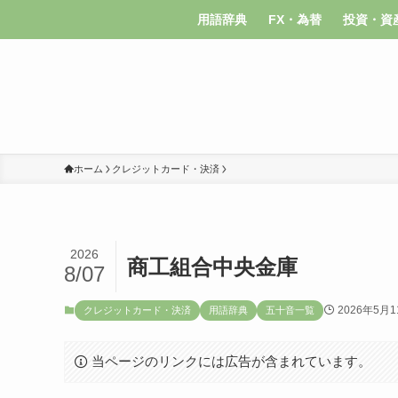
用語辞典
FX・為替
投資・資
ホーム
クレジットカード・決済
2026
商工組合中央金庫
8/07
2026年5月1
クレジットカード・決済
用語辞典
五十音一覧
当ページのリンクには広告が含まれています。