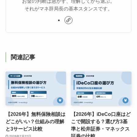
お金の判断は急がず、理解してから選ぶ。
それがマネ辞局長の基本スタンスです。
関連記事
【2026年】無料保険相談は
【2026年】iDeCo口座はど
どこがいい？仕組みの理解
こで開設する？選び方3基
と3サービス比較
準と松井証券・マネックス
証券の比較
2026年7月22日