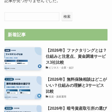
記事が見つかりませんでした。
検索
新着記事
【2026年】ファクタリングとは？
仕組みと注意点、資金調達サービ
ス3社比較
ビジネス・企業・会計
【2026年】無料保険相談はどこが
いい？仕組みの理解と3サービス
比較
投資・資産運用
【2026年】暗号資産取引所の選び