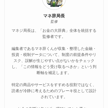
マネ辞局長
監修
マネジ局長は、「お金の大辞典」全体を統括する
監修者です。
編集者であるマネ辞くんが収集・整理した金融・
投資・税制データについて、制度の前提条件やリ
スク、誤解が生じやすい点がないかをチェック
し、「この情報をどう受け取るべきか」という判
断軸を補足します。
特定の商品やサービスをすすめる役割ではなく、
読者が冷静に考えるためのブレーキ役として設計
されています。