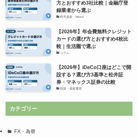
方とおすすめ3社比較｜金融庁登
録業者から選ぶ
暗号資産・Web3
【2026年】年会費無料クレジット
カードの選び方とおすすめ4枚比
較｜生活圏で選ぶ
コラム
【2026年】iDeCo口座はどこで開
設する？選び方3基準と松井証
券・マネックス証券の比較
投資・資産運用
カテゴリー
FX・為替