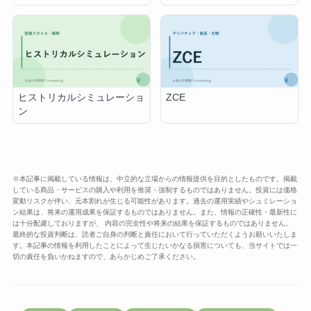
ヒストリカルシミュレーショ
ZCE
ン
※本記事に掲載している情報は、中立的な立場からの情報提供を目的としたものです。掲載
している商品・サービスの購入や利用を推奨・強制するものではありません。投資には価格
変動リスクが伴い、元本割れが生じる可能性があります。過去の運用実績やシュミレーショ
ン結果は、将来の運用成果を保証するものではありません。また、情報の正確性・最新性に
は十分配慮しておりますが、 内容の完全性や将来の結果を保証するものではありません。
最終的な投資判断は、読者ご自身の判断と責任において行っていただくようお願いいたしま
す。本記事の情報を利用したことによって生じたいかなる損害についても、当サイトでは一
切の責任を負いかねますので、あらかじめご了承ください。