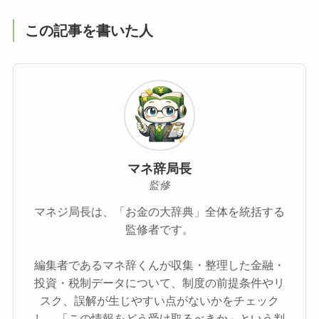
この記事を書いた人
マネ辞局長
監修
マネジ局長は、「お金の大辞典」全体を統括する
監修者です。
編集者であるマネ辞くんが収集・整理した金融・
投資・税制データについて、制度の前提条件やリ
スク、誤解が生じやすい点がないかをチェック
し、「この情報をどう受け取るべきか」という判