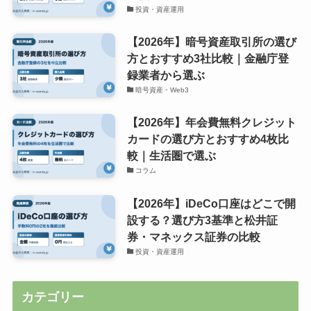
投資・資産運用
【2026年】暗号資産取引所の選び
方とおすすめ3社比較｜金融庁登
録業者から選ぶ
暗号資産・Web3
【2026年】年会費無料クレジット
カードの選び方とおすすめ4枚比
較｜生活圏で選ぶ
コラム
【2026年】iDeCo口座はどこで開
設する？選び方3基準と松井証
券・マネックス証券の比較
投資・資産運用
カテゴリー