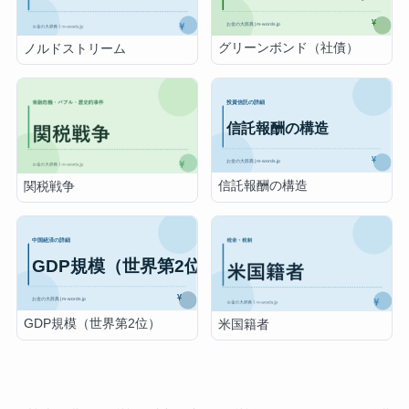
グリーンボンド（社債）
ノルドストリーム
信託報酬の構造
関税戦争
GDP規模（世界第2位）
米国籍者