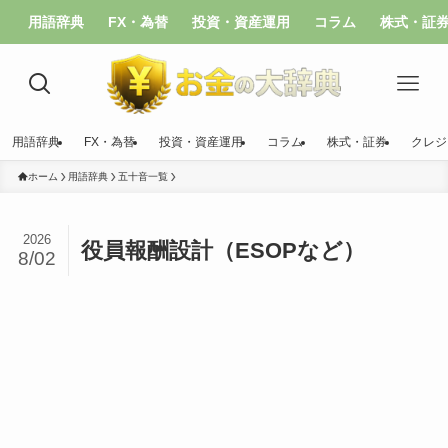
用語辞典
FX・為替
投資・資産運用
コラム
株式・証
用語辞典
FX・為替
投資・資産運用
コラム
株式・証券
クレジ
ホーム
用語辞典
五十音一覧
2026
役員報酬設計（ESOPなど）
8/02