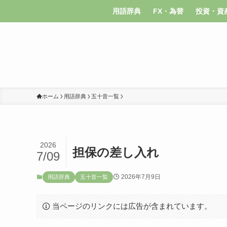
用語辞典
FX・為替
投資・資
ホーム
用語辞典
五十音一覧
2026
担保の差し入れ
7/09
2026年7月9日
用語辞典
五十音一覧
当ページのリンクには広告が含まれています。