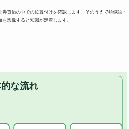
証券貸借の中での位置付けを確認します。そのうえで類似語・
面を想像すると知識が定着します。