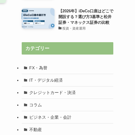
【2026年】iDeCo口座はどこで
開設する？選び方3基準と松井
証券・マネックス証券の比較
投資・資産運用
カテゴリー
FX・為替
IT・デジタル経済
クレジットカード・決済
コラム
ビジネス・企業・会計
不動産