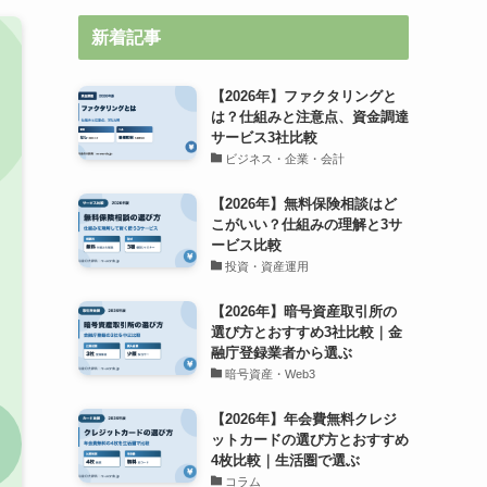
新着記事
【2026年】ファクタリングと
は？仕組みと注意点、資金調達
サービス3社比較
ビジネス・企業・会計
【2026年】無料保険相談はど
こがいい？仕組みの理解と3サ
ービス比較
投資・資産運用
【2026年】暗号資産取引所の
選び方とおすすめ3社比較｜金
融庁登録業者から選ぶ
暗号資産・Web3
【2026年】年会費無料クレジ
ットカードの選び方とおすすめ
4枚比較｜生活圏で選ぶ
コラム