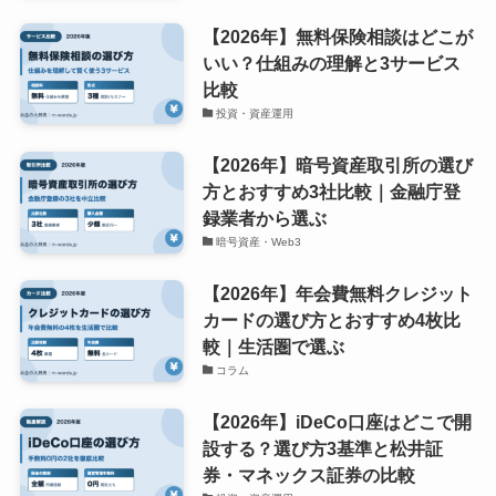
【2026年】無料保険相談はどこが
いい？仕組みの理解と3サービス
比較
投資・資産運用
【2026年】暗号資産取引所の選び
方とおすすめ3社比較｜金融庁登
録業者から選ぶ
暗号資産・Web3
【2026年】年会費無料クレジット
カードの選び方とおすすめ4枚比
較｜生活圏で選ぶ
コラム
【2026年】iDeCo口座はどこで開
設する？選び方3基準と松井証
券・マネックス証券の比較