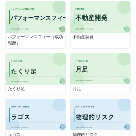
パフォーマンスフィー（成功
不動産開発
報酬）
月足
たくり足
ラゴス
物理的リスク