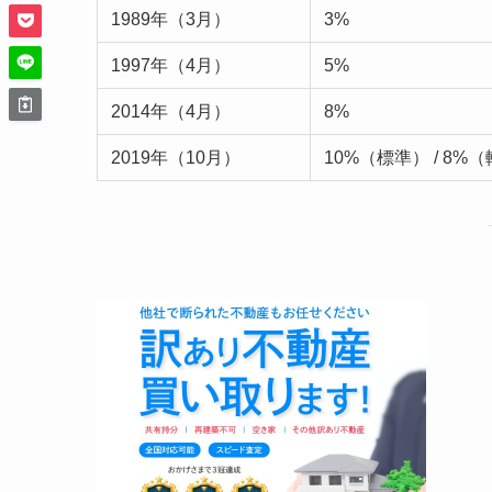
1989年（3月）
3%
1997年（4月）
5%
2014年（4月）
8%
2019年（10月）
10%（標準） / 8%