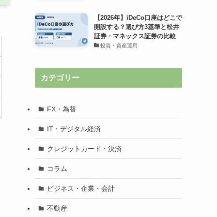
【2026年】iDeCo口座はどこで
開設する？選び方3基準と松井
証券・マネックス証券の比較
投資・資産運用
カテゴリー
FX・為替
IT・デジタル経済
クレジットカード・決済
コラム
ビジネス・企業・会計
不動産