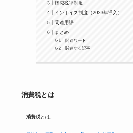
軽減税率制度
インボイス制度（2023年導入）
関連用語
まとめ
関連ワード
関連する記事
消費税とは
消費税
とは、