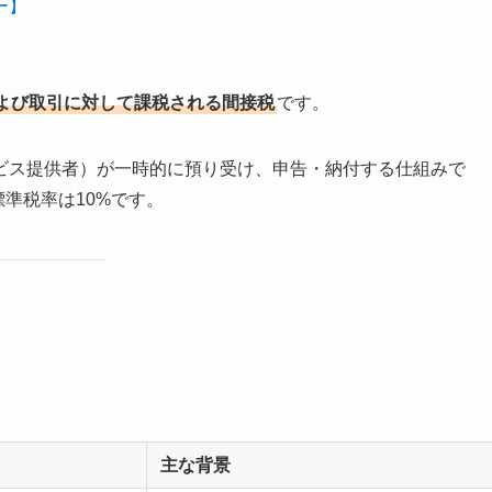
ー】
よび取引に対して課税される間接税
です。
ビス提供者）が一時的に預り受け、申告・納付する仕組みで
標準税率は10%です。
主な背景