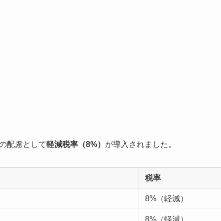
への配慮として
軽減税率（8%）
が導入されました。
税率
8%（軽減）
8%（軽減）