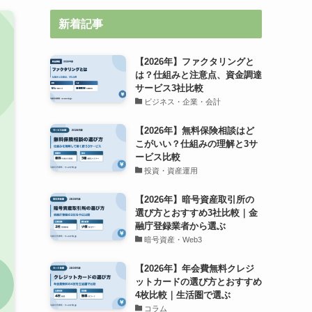
新着記事
【2026年】ファクタリングと
は？仕組みと注意点、資金調達
サービス3社比較
ビジネス・企業・会計
【2026年】無料保険相談はど
こがいい？仕組みの理解と3サ
ービス比較
投資・資産運用
【2026年】暗号資産取引所の
選び方とおすすめ3社比較｜金
融庁登録業者から選ぶ
暗号資産・Web3
【2026年】年会費無料クレジ
ットカードの選び方とおすすめ
4枚比較｜生活圏で選ぶ
コラム