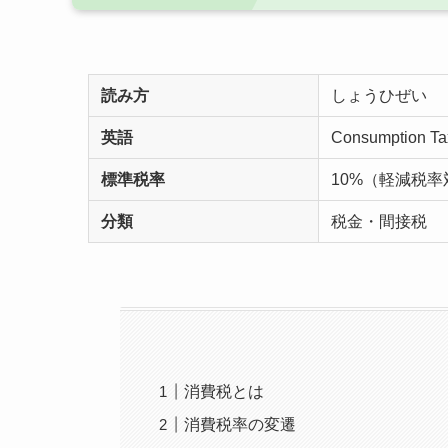
読み方
しょうひぜい
英語
Consumption Ta
標準税率
10%（軽減税率
分類
税金・間接税
消費税とは
消費税率の変遷