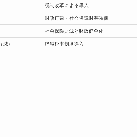
税制改革による導入
財政再建・社会保障財源確保
社会保障財源と財政健全化
（軽減）
軽減税率制度導入