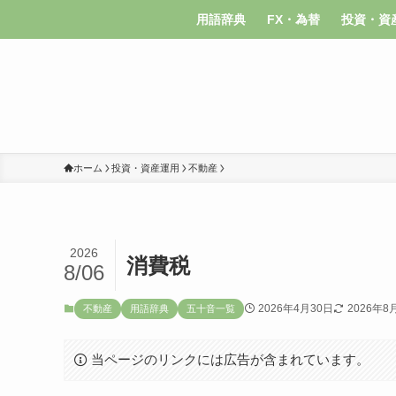
用語辞典
FX・為替
投資・資
ホーム
投資・資産運用
不動産
2026
消費税
8/06
2026年4月30日
2026年8
不動産
用語辞典
五十音一覧
当ページのリンクには広告が含まれています。