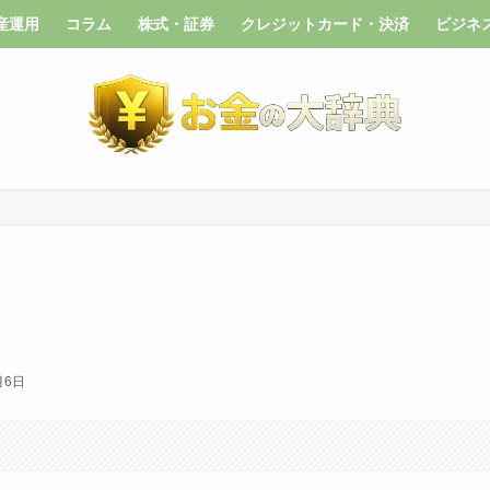
産運用
コラム
株式・証券
クレジットカード・決済
ビジネ
月6日