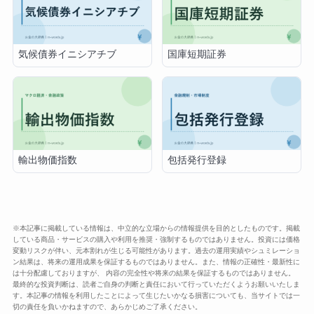
気候債券イニシアチブ
国庫短期証券
輸出物価指数
包括発行登録
※本記事に掲載している情報は、中立的な立場からの情報提供を目的としたものです。掲載
している商品・サービスの購入や利用を推奨・強制するものではありません。投資には価格
変動リスクが伴い、元本割れが生じる可能性があります。過去の運用実績やシュミレーショ
ン結果は、将来の運用成果を保証するものではありません。また、情報の正確性・最新性に
は十分配慮しておりますが、 内容の完全性や将来の結果を保証するものではありません。
最終的な投資判断は、読者ご自身の判断と責任において行っていただくようお願いいたしま
す。本記事の情報を利用したことによって生じたいかなる損害についても、当サイトでは一
切の責任を負いかねますので、あらかじめご了承ください。