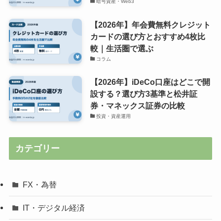
暗号資産・Web3
【2026年】年会費無料クレジット
カードの選び方とおすすめ4枚比
較｜生活圏で選ぶ
コラム
【2026年】iDeCo口座はどこで開
設する？選び方3基準と松井証
券・マネックス証券の比較
投資・資産運用
カテゴリー
FX・為替
IT・デジタル経済