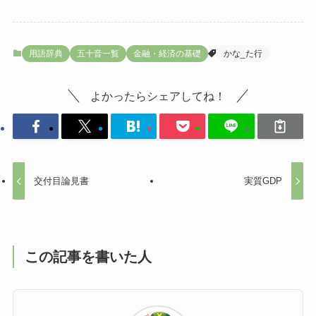
用語辞典
五十音一覧
金融・経済の基礎
かな_た行
よかったらシェアしてね！
交付目論見書
実質GDP
この記事を書いた人