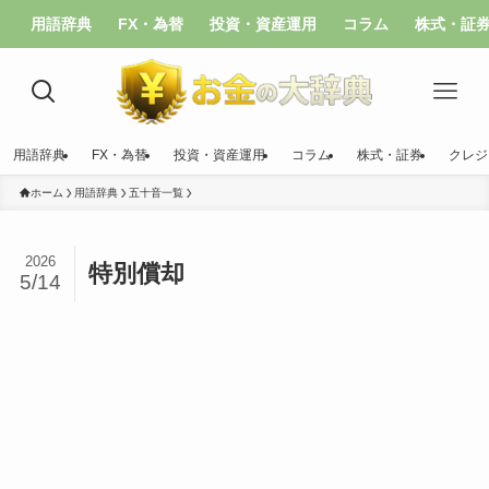
用語辞典
FX・為替
投資・資産運用
コラム
株式・証
用語辞典
FX・為替
投資・資産運用
コラム
株式・証券
クレジ
ホーム
用語辞典
五十音一覧
2026
特別償却
5/14