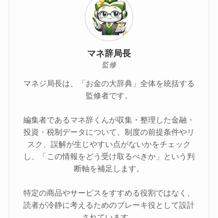
マネ辞局長
監修
マネジ局長は、「お金の大辞典」全体を統括する
監修者です。
編集者であるマネ辞くんが収集・整理した金融・
投資・税制データについて、制度の前提条件やリ
スク、誤解が生じやすい点がないかをチェック
し、「この情報をどう受け取るべきか」という判
断軸を補足します。
特定の商品やサービスをすすめる役割ではなく、
読者が冷静に考えるためのブレーキ役として設計
されています。