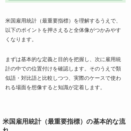
米国雇用統計（最重要指標）を理解するうえで、
以下のポイントを押さえると全体像がつかみやす
くなります。
まずは基本的な定義と目的を把握し、次に雇用統
計の中での位置付けを確認します。そのうえで類
似語・対比語と比較しつつ、実際のケースで使わ
れる場面を想像すると知識が定着します。
米国雇用統計（最重要指標）の基本的な流
れ