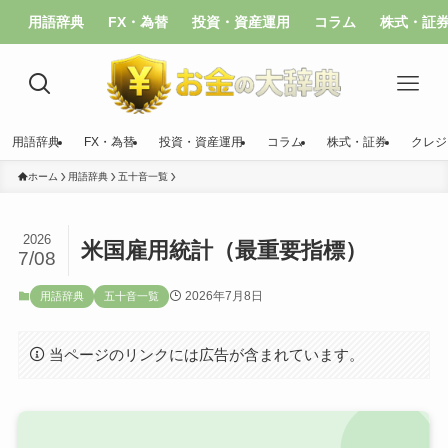
用語辞典
FX・為替
投資・資産運用
コラム
株式・証
用語辞典
FX・為替
投資・資産運用
コラム
株式・証券
クレジ
ホーム
用語辞典
五十音一覧
2026
米国雇用統計（最重要指標）
7/08
2026年7月8日
用語辞典
五十音一覧
当ページのリンクには広告が含まれています。