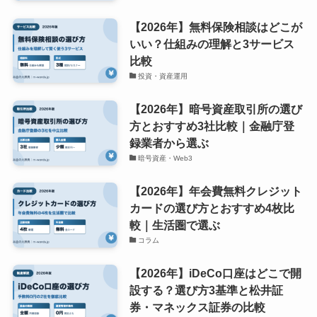
【2026年】無料保険相談はどこが
いい？仕組みの理解と3サービス
比較
投資・資産運用
【2026年】暗号資産取引所の選び
方とおすすめ3社比較｜金融庁登
録業者から選ぶ
暗号資産・Web3
【2026年】年会費無料クレジット
カードの選び方とおすすめ4枚比
較｜生活圏で選ぶ
コラム
【2026年】iDeCo口座はどこで開
設する？選び方3基準と松井証
券・マネックス証券の比較