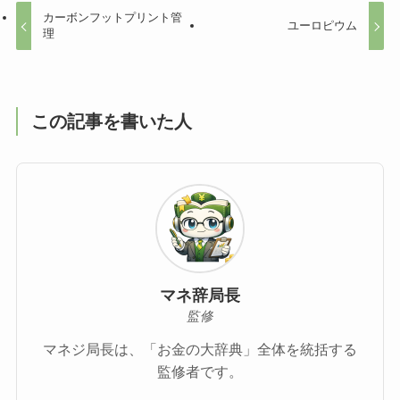
カーボンフットプリント管
ユーロピウム
理
この記事を書いた人
マネ辞局長
監修
マネジ局長は、「お金の大辞典」全体を統括する
監修者です。