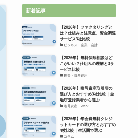
新着記事
【2026年】ファクタリングと
は？仕組みと注意点、資金調達
サービス3社比較
ビジネス・企業・会計
【2026年】無料保険相談はど
こがいい？仕組みの理解と3サ
ービス比較
投資・資産運用
【2026年】暗号資産取引所の
選び方とおすすめ3社比較｜金
融庁登録業者から選ぶ
暗号資産・Web3
【2026年】年会費無料クレジ
ットカードの選び方とおすすめ
4枚比較｜生活圏で選ぶ
コラム