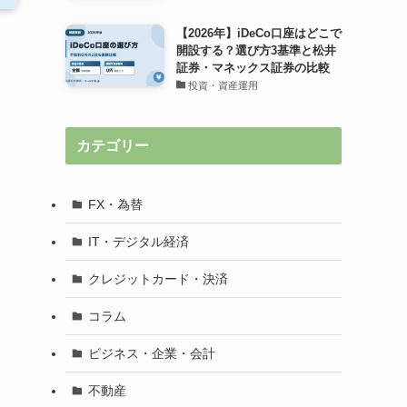
【2026年】iDeCo口座はどこで
開設する？選び方3基準と松井
証券・マネックス証券の比較
投資・資産運用
カテゴリー
FX・為替
IT・デジタル経済
クレジットカード・決済
コラム
ビジネス・企業・会計
不動産