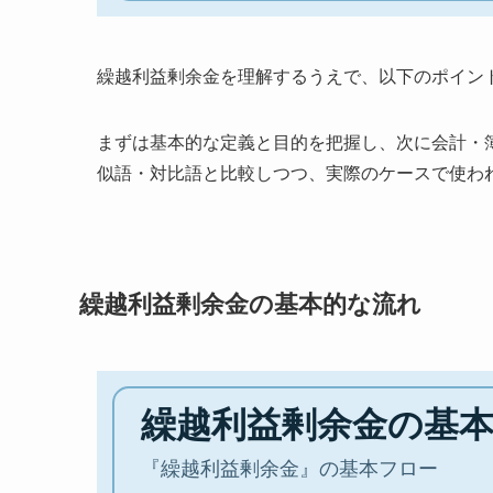
繰越利益剰余金を理解するうえで、以下のポイン
まずは基本的な定義と目的を把握し、次に会計・
似語・対比語と比較しつつ、実際のケースで使わ
繰越利益剰余金の基本的な流れ