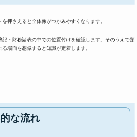
トを押さえると全体像がつかみやすくなります。
簿記・財務諸表の中での位置付けを確認します。そのうえで類
れる場面を想像すると知識が定着します。