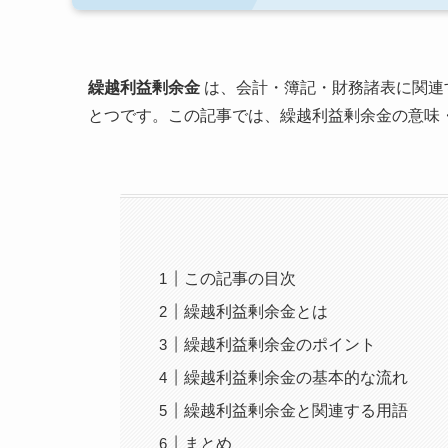
繰越利益剰余金
は、会計・簿記・財務諸表に関連
とつです。この記事では、繰越利益剰余金の意味
この記事の目次
繰越利益剰余金とは
繰越利益剰余金のポイント
繰越利益剰余金の基本的な流れ
繰越利益剰余金と関連する用語
まとめ