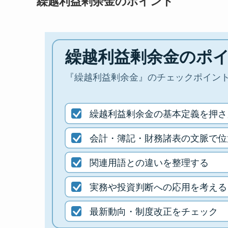
繰越利益剰余金のポイント