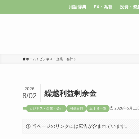
用語辞典
FX・為替
投資・資
ホーム
ビジネス・企業・会計
2026
繰越利益剰余金
8/02
2026年5月11
ビジネス・企業・会計
用語辞典
五十音一覧
当ページのリンクには広告が含まれています。