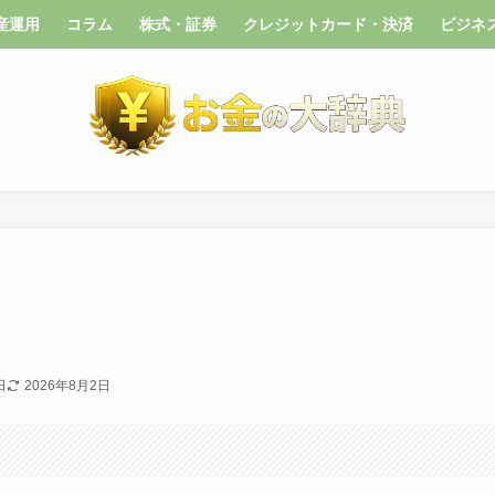
産運用
コラム
株式・証券
クレジットカード・決済
ビジネ
日
2026年8月2日