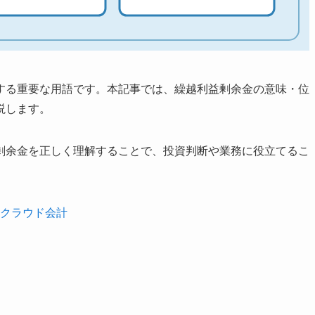
する重要な用語です。本記事では、繰越利益剰余金の意味・位
説します。
剰余金を正しく理解することで、投資判断や業務に役立てるこ
 クラウド会計