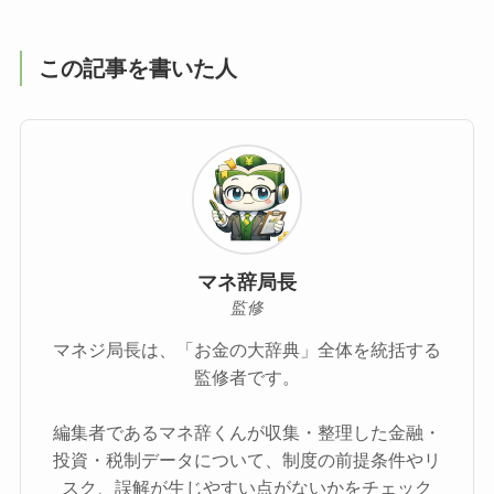
この記事を書いた人
マネ辞局長
監修
マネジ局長は、「お金の大辞典」全体を統括する
監修者です。
編集者であるマネ辞くんが収集・整理した金融・
投資・税制データについて、制度の前提条件やリ
スク、誤解が生じやすい点がないかをチェック