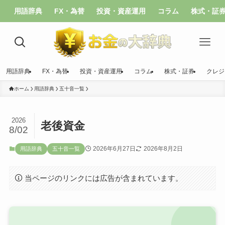
用語辞典
FX・為替
投資・資産運用
コラム
株式・証
用語辞典
FX・為替
投資・資産運用
コラム
株式・証券
クレジ
ホーム
用語辞典
五十音一覧
2026
老後資金
8/02
2026年6月27日
2026年8月2日
用語辞典
五十音一覧
当ページのリンクには広告が含まれています。