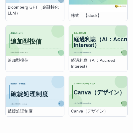
Bloomberg GPT（金融特化
LLM）
株式 【stock】
追加型投信
経過利息（AI：Accrued
Interest）
Canva（デザイン）
破綻処理制度