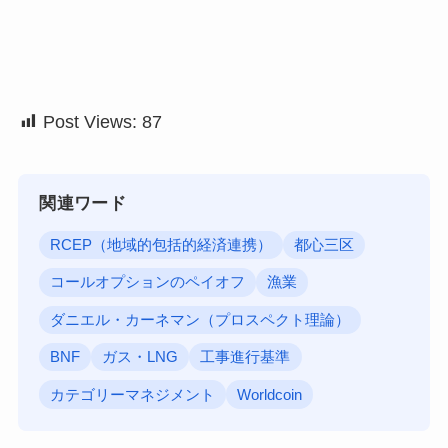
Post Views:
87
関連ワード
RCEP（地域的包括的経済連携）
都心三区
コールオプションのペイオフ
漁業
ダニエル・カーネマン（プロスペクト理論）
BNF
ガス・LNG
工事進行基準
カテゴリーマネジメント
Worldcoin