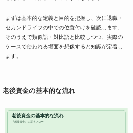
まずは基本的な定義と目的を把握し、次に退職・
セカンドライフの中での位置付けを確認します。
そのうえで類似語・対比語と比較しつつ、実際の
ケースで使われる場面を想像すると知識が定着し
ます。
老後資金の基本的な流れ