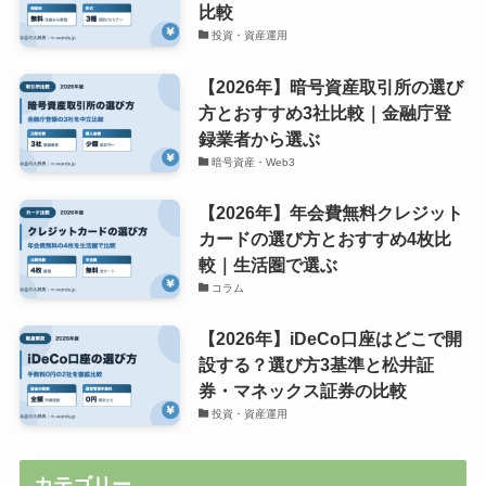
比較
投資・資産運用
【2026年】暗号資産取引所の選び
方とおすすめ3社比較｜金融庁登
録業者から選ぶ
暗号資産・Web3
【2026年】年会費無料クレジット
カードの選び方とおすすめ4枚比
較｜生活圏で選ぶ
コラム
【2026年】iDeCo口座はどこで開
設する？選び方3基準と松井証
券・マネックス証券の比較
投資・資産運用
カテゴリー