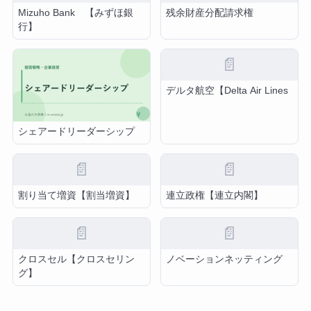
Mizuho Bank 【みずほ銀
残余財産分配請求権
行】
📄
デルタ航空【Delta Air Lines
シェアードリーダーシップ
📄
📄
割り当て増資【割当増資】
連立政権【連立内閣】
📄
📄
クロスセル【クロスセリン
ノベーションネッティング
グ】