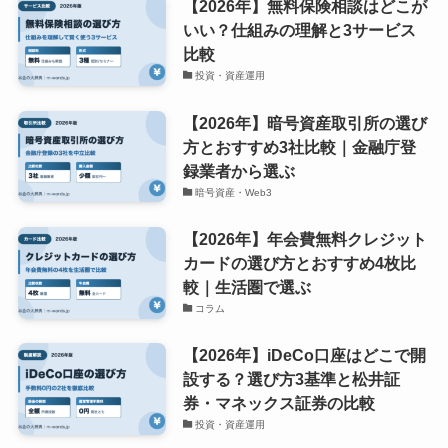
【2026年】無料保険相談はどこが
いい？仕組みの理解と3サービス
比較
投資・資産運用
【2026年】暗号資産取引所の選び
方とおすすめ3社比較｜金融庁登
録業者から選ぶ
暗号資産・Web3
【2026年】年会費無料クレジット
カードの選び方とおすすめ4枚比
較｜生活圏で選ぶ
コラム
【2026年】iDeCo口座はどこで開
設する？選び方3基準と松井証
券・マネックス証券の比較
投資・資産運用