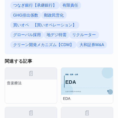
つなぎ銀行【承継銀行】
有限責任
GHG排出係数
郵政民営化
買いオペ 【買いオペレーション】
グローバル採用
地デジ特需
リクルーター
クリーン開発メカニズム【CDM】
大和証券M&A
関連する記事
📄
音楽療法
EDA
📄
📄