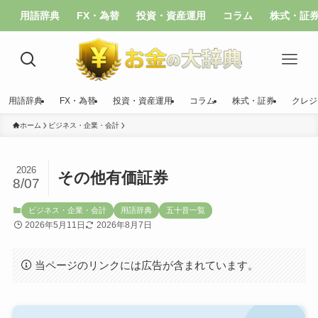
用語辞典
FX・為替
投資・資産運用
コラム
株式・証
用語辞典
FX・為替
投資・資産運用
コラム
株式・証券
クレジ
ホーム
ビジネス・企業・会計
2026
その他有価証券
8/07
ビジネス・企業・会計
用語辞典
五十音一覧
2026年5月11日
2026年8月7日
当ページのリンクには広告が含まれています。