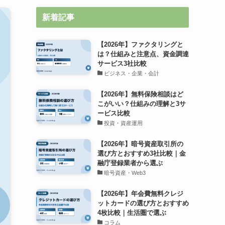
新着記事
【2026年】ファクタリングと
は？仕組みと注意点、資金調達
サービス3社比較
ビジネス・企業・会計
【2026年】無料保険相談はど
こがいい？仕組みの理解と3サ
ービス比較
投資・資産運用
【2026年】暗号資産取引所の
選び方とおすすめ3社比較｜金
融庁登録業者から選ぶ
暗号資産・Web3
【2026年】年会費無料クレジ
ットカードの選び方とおすすめ
4枚比較｜生活圏で選ぶ
コラム