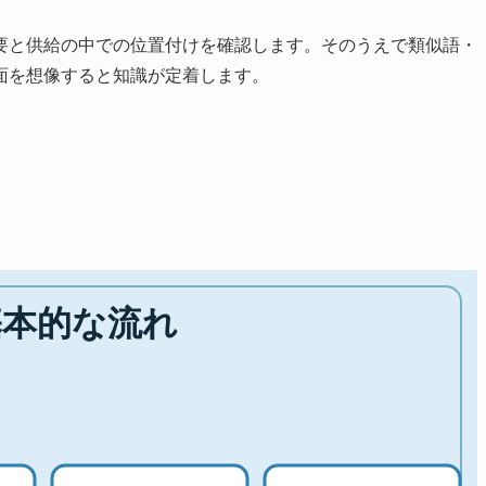
要と供給の中での位置付けを確認します。そのうえで類似語・
面を想像すると知識が定着します。