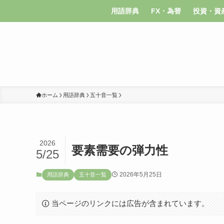
用語辞典
FX・為替
投資・資
ホーム
用語辞典
五十音一覧
2026
要素需要の弾力性
5/25
2026年5月25日
用語辞典
五十音一覧
当ページのリンクには広告が含まれています。