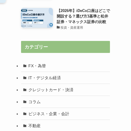
【2026年】iDeCo口座はどこで
開設する？選び方3基準と松井
証券・マネックス証券の比較
投資・資産運用
カテゴリー
FX・為替
IT・デジタル経済
クレジットカード・決済
コラム
ビジネス・企業・会計
不動産