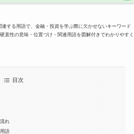
関連する用語で、金融・投資を学ぶ際に欠かせないキーワード
賃金硬直性の意味・位置づけ・関連用語を図解付きでわかりやすく
目次
ト
な流れ
る用語