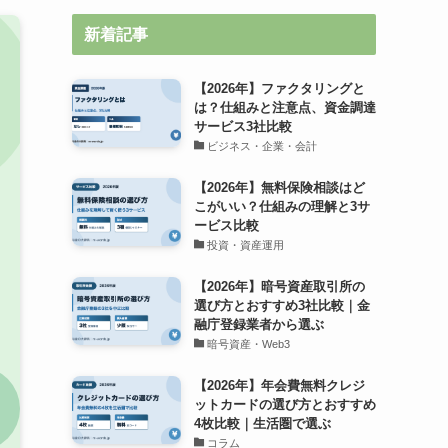
新着記事
【2026年】ファクタリングと
は？仕組みと注意点、資金調達
サービス3社比較
ビジネス・企業・会計
【2026年】無料保険相談はど
こがいい？仕組みの理解と3サ
ービス比較
投資・資産運用
【2026年】暗号資産取引所の
選び方とおすすめ3社比較｜金
融庁登録業者から選ぶ
暗号資産・Web3
【2026年】年会費無料クレジ
ットカードの選び方とおすすめ
4枚比較｜生活圏で選ぶ
コラム