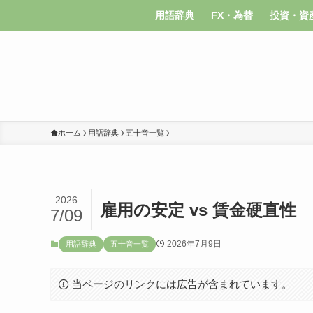
用語辞典
FX・為替
投資・資
ホーム
用語辞典
五十音一覧
2026
雇用の安定 vs 賃金硬直性
7/09
2026年7月9日
用語辞典
五十音一覧
当ページのリンクには広告が含まれています。