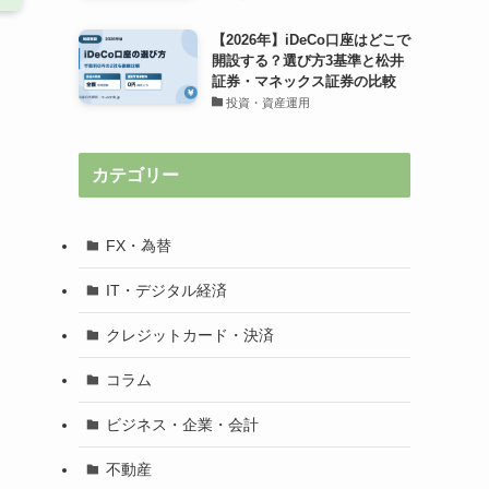
【2026年】iDeCo口座はどこで
開設する？選び方3基準と松井
証券・マネックス証券の比較
投資・資産運用
カテゴリー
FX・為替
IT・デジタル経済
クレジットカード・決済
コラム
ビジネス・企業・会計
不動産