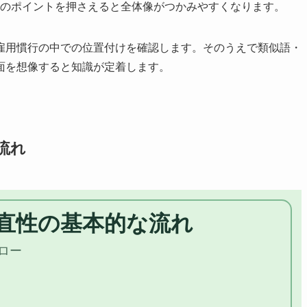
以下のポイントを押さえると全体像がつかみやすくなります。
雇用慣行の中での位置付けを確認します。そのうえで類似語・
面を想像すると知識が定着します。
流れ