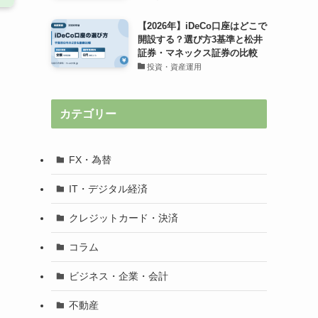
【2026年】iDeCo口座はどこで
開設する？選び方3基準と松井
証券・マネックス証券の比較
投資・資産運用
カテゴリー
FX・為替
IT・デジタル経済
クレジットカード・決済
コラム
ビジネス・企業・会計
不動産