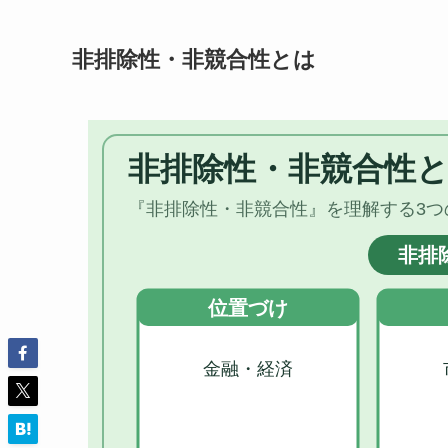
非排除性・非競合性とは