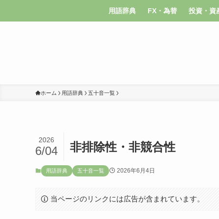
用語辞典
FX・為替
投資・資
ホーム
用語辞典
五十音一覧
2026
非排除性・非競合性
6/04
2026年6月4日
用語辞典
五十音一覧
当ページのリンクには広告が含まれています。