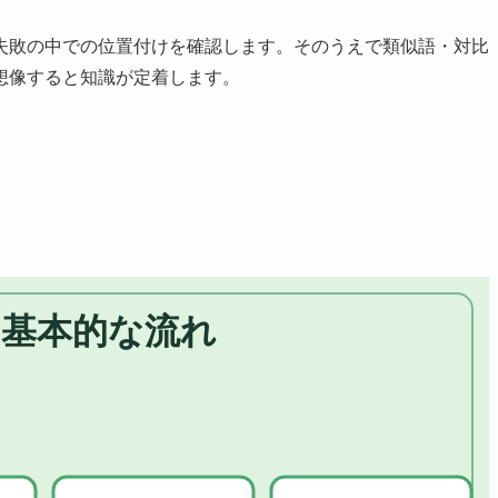
失敗の中での位置付けを確認します。そのうえで類似語・対比
想像すると知識が定着します。