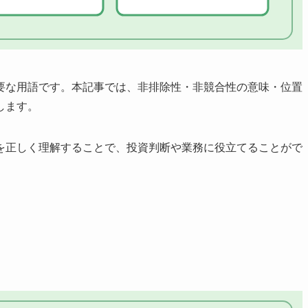
要な用語です。本記事では、非排除性・非競合性の意味・位置
します。
を正しく理解することで、投資判断や業務に役立てることがで