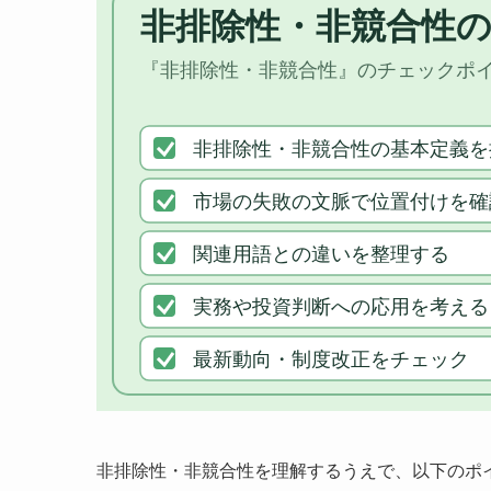
非排除性・非競合性を理解するうえで、以下のポ