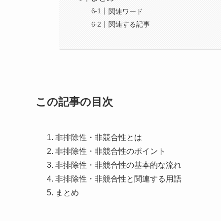
関連ワード
関連する記事
この記事の目次
非排除性・非競合性とは
非排除性・非競合性のポイント
非排除性・非競合性の基本的な流れ
非排除性・非競合性と関連する用語
まとめ