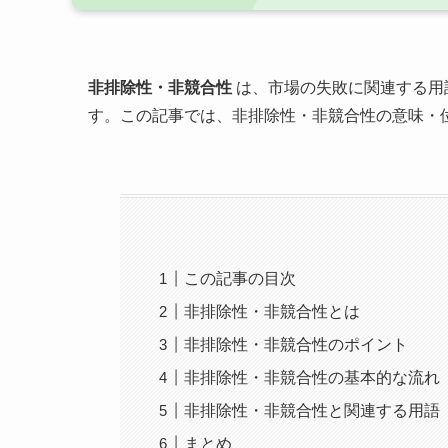
非排除性・非競合性
は、市場の失敗に関連する用
す。この記事では、非排除性・非競合性の意味・
この記事の目次
非排除性・非競合性とは
非排除性・非競合性のポイント
非排除性・非競合性の基本的な流れ
非排除性・非競合性と関連する用語
まとめ