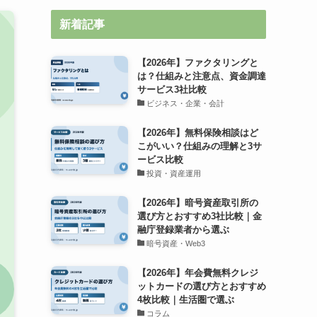
新着記事
【2026年】ファクタリングと
は？仕組みと注意点、資金調達
サービス3社比較
ビジネス・企業・会計
【2026年】無料保険相談はど
こがいい？仕組みの理解と3サ
ービス比較
投資・資産運用
【2026年】暗号資産取引所の
選び方とおすすめ3社比較｜金
融庁登録業者から選ぶ
暗号資産・Web3
【2026年】年会費無料クレジ
ットカードの選び方とおすすめ
4枚比較｜生活圏で選ぶ
コラム