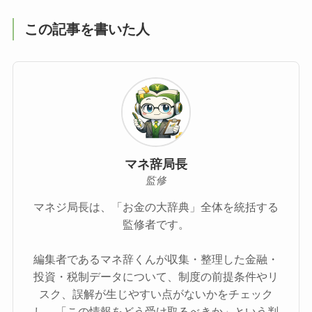
この記事を書いた人
マネ辞局長
監修
マネジ局長は、「お金の大辞典」全体を統括する
監修者です。
編集者であるマネ辞くんが収集・整理した金融・
投資・税制データについて、制度の前提条件やリ
スク、誤解が生じやすい点がないかをチェック
し、「この情報をどう受け取るべきか」という判