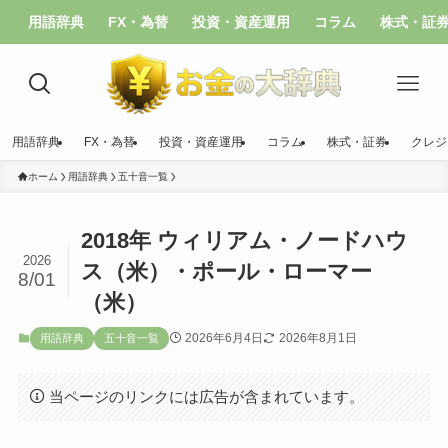
用語辞典
FX・為替
投資・資産運用
コラム
株式・証
用語辞典
FX・為替
投資・資産運用
コラム
株式・証券
クレジ
ホーム
用語辞典
五十音一覧
2018年 ウィリアム・ノードハウ
2026
ス（米）・ポール・ローマー
8/01
（米）
2026年6月4日
2026年8月1日
用語辞典
五十音一覧
当ページのリンクには広告が含まれています。