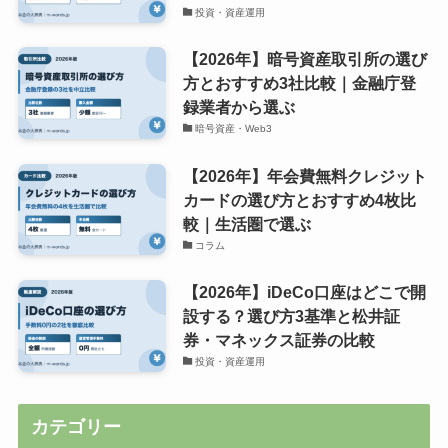
投資・資産運用
【2026年】暗号資産取引所の選び
方とおすすめ3社比較｜金融庁登
録業者から選ぶ
暗号資産・Web3
【2026年】年会費無料クレジット
カードの選び方とおすすめ4枚比
較｜生活圏で選ぶ
コラム
【2026年】iDeCo口座はどこで開
設する？選び方3基準と松井証
券・マネックス証券の比較
投資・資産運用
カテゴリー