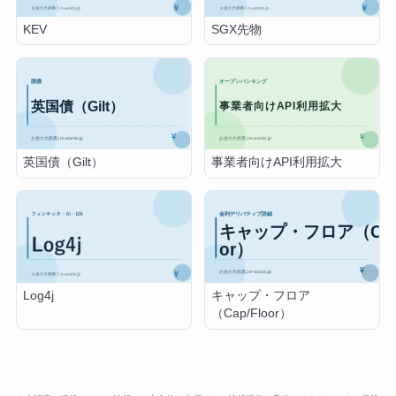
KEV
SGX先物
英国債（Gilt）
事業者向けAPI利用拡大
キャップ・フロア
Log4j
（Cap/Floor）