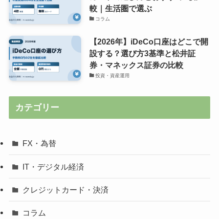
較｜生活圏で選ぶ
コラム
【2026年】iDeCo口座はどこで開
設する？選び方3基準と松井証
券・マネックス証券の比較
投資・資産運用
カテゴリー
FX・為替
IT・デジタル経済
クレジットカード・決済
コラム