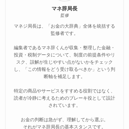
マネ辞局長
監修
マネジ局長は、「お金の大辞典」全体を統括する
監修者です。
編集者であるマネ辞くんが収集・整理した金融・
投資・税制データについて、制度の前提条件やリ
スク、誤解が生じやすい点がないかをチェック
し、「この情報をどう受け取るべきか」という判
断軸を補足します。
特定の商品やサービスをすすめる役割ではなく、
読者が冷静に考えるためのブレーキ役として設計
されています。
お金の判断は急がず、理解してから選ぶ。
それがマネ辞局長の基本スタンスです。