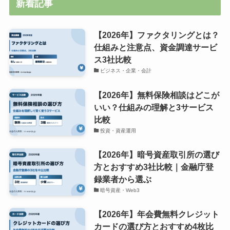
新着記事
【2026年】ファクタリングとは？
仕組みと注意点、資金調達サービ
ス3社比較
ビジネス・企業・会計
【2026年】無料保険相談はどこが
いい？仕組みの理解と3サービス
比較
投資・資産運用
【2026年】暗号資産取引所の選び
方とおすすめ3社比較｜金融庁登
録業者から選ぶ
暗号資産・Web3
【2026年】年会費無料クレジット
カードの選び方とおすすめ4枚比