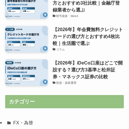
方とおすすめ3社比較｜金融庁登
録業者から選ぶ
暗号資産・Web3
【2026年】年会費無料クレジット
カードの選び方とおすすめ4枚比
較｜生活圏で選ぶ
コラム
【2026年】iDeCo口座はどこで開
設する？選び方3基準と松井証
券・マネックス証券の比較
投資・資産運用
カテゴリー
FX・為替