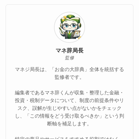
マネ辞局長
監修
マネジ局長は、「お金の大辞典」全体を統括する
監修者です。
編集者であるマネ辞くんが収集・整理した金融・
投資・税制データについて、制度の前提条件やリ
スク、誤解が生じやすい点がないかをチェック
し、「この情報をどう受け取るべきか」という判
断軸を補足します。
特定の商品やサービスをすすめる役割ではなく、