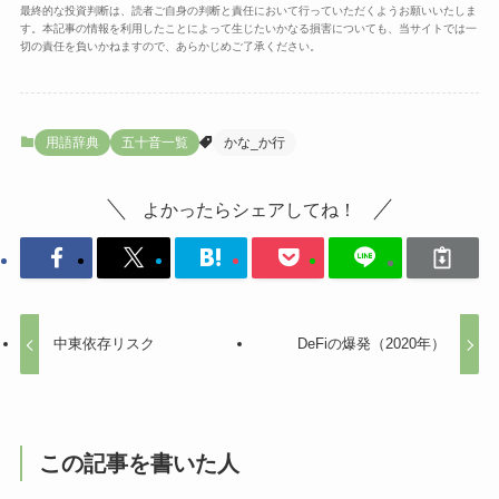
最終的な投資判断は、読者ご自身の判断と責任において行っていただくようお願いいたしま
す。本記事の情報を利用したことによって生じたいかなる損害についても、当サイトでは一
切の責任を負いかねますので、あらかじめご了承ください。
用語辞典
五十音一覧
かな_か行
よかったらシェアしてね！
中東依存リスク
DeFiの爆発（2020年）
この記事を書いた人