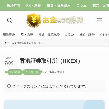
用語辞典
FX・為替
投資・資産運用
コラム
株式・証
用語辞典
FX・為替
投資・資産運用
コラム
株式・証券
クレジ
ホーム
用語辞典
五十音一覧
2026
香港証券取引所（HKEX）
7/09
2026年7月9日
用語辞典
五十音一覧
当ページのリンクには広告が含まれています。