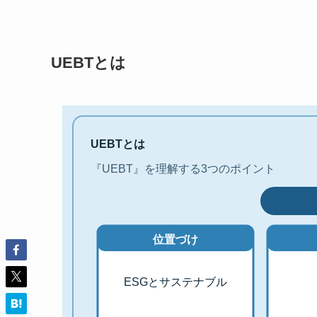
UEBTとは
UEBTとは
『UEBT』を理解する3つのポイント
位置づけ
ESGとサステナブル