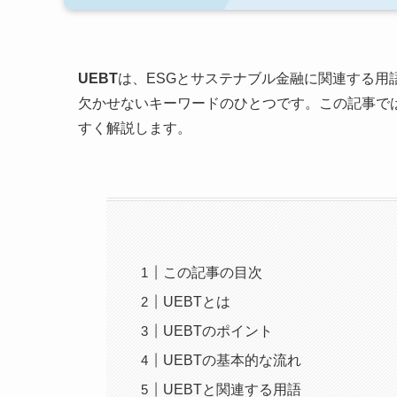
UEBT
は、ESGとサステナブル金融に関連する用
欠かせないキーワードのひとつです。この記事では
すく解説します。
この記事の目次
UEBTとは
UEBTのポイント
UEBTの基本的な流れ
UEBTと関連する用語