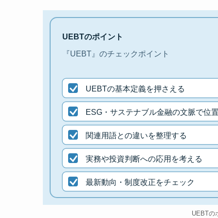
UEBTのポイント
『UEBT』のチェックポイント
UEBTの基本定義を押さえる
ESG・サステナブル金融の文脈で位
関連用語との違いを整理する
実務や投資判断への応用を考える
最新動向・制度改正をチェック
UEBT