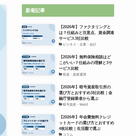
新着記事
【2026年】ファクタリングと
は？仕組みと注意点、資金調達
サービス3社比較
ビジネス・企業・会計
【2026年】無料保険相談はど
こがいい？仕組みの理解と3サ
ービス比較
投資・資産運用
【2026年】暗号資産取引所の
選び方とおすすめ3社比較｜金
融庁登録業者から選ぶ
暗号資産・Web3
【2026年】年会費無料クレジ
ットカードの選び方とおすすめ
4枚比較｜生活圏で選ぶ
コラム