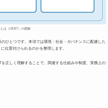
Tとは（UEBT）の図解
用語のひとつです。本項では環境・社会・ガバナンスに配慮した
うに位置付けられるのかを整理します。
BTを正しく理解することで、関連する仕組みや制度、実務上の