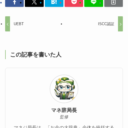
UEBT
ISCC認証
この記事を書いた人
マネ辞局長
監修
マネジ局長は、「お金の大辞典」全体を統括する