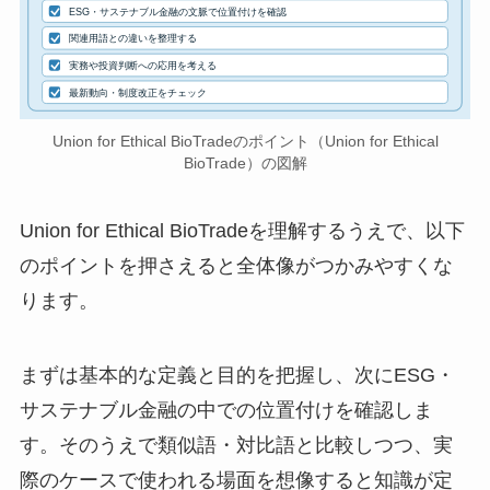
ESG・サステナブル金融の文脈で位置付けを確認
関連用語との違いを整理する
実務や投資判断への応用を考える
最新動向・制度改正をチェック
Union for Ethical BioTradeのポイント（Union for Ethical
BioTrade）の図解
Union for Ethical BioTradeを理解するうえで、以下
のポイントを押さえると全体像がつかみやすくな
ります。
まずは基本的な定義と目的を把握し、次にESG・
サステナブル金融の中での位置付けを確認しま
す。そのうえで類似語・対比語と比較しつつ、実
際のケースで使われる場面を想像すると知識が定