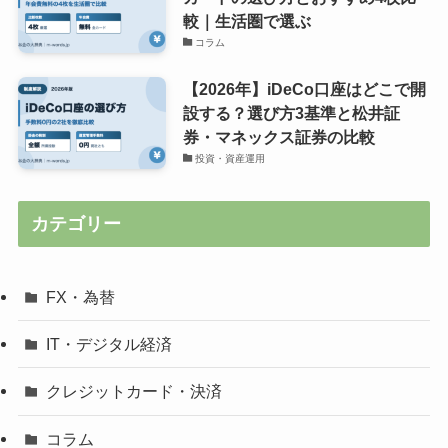
較｜生活圏で選ぶ
コラム
【2026年】iDeCo口座はどこで開
設する？選び方3基準と松井証
券・マネックス証券の比較
投資・資産運用
カテゴリー
FX・為替
IT・デジタル経済
クレジットカード・決済
コラム