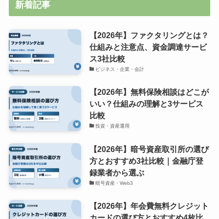
新着記事
【2026年】ファクタリングとは？
仕組みと注意点、資金調達サービ
ス3社比較
ビジネス・企業・会計
【2026年】無料保険相談はどこが
いい？仕組みの理解と3サービス
比較
投資・資産運用
【2026年】暗号資産取引所の選び
方とおすすめ3社比較｜金融庁登
録業者から選ぶ
暗号資産・Web3
【2026年】年会費無料クレジット
カードの選び方とおすすめ4枚比