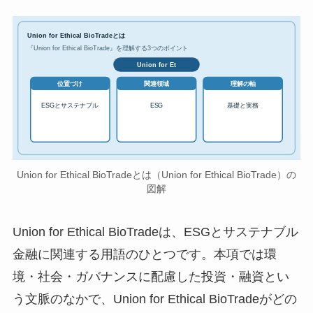
Union for Ethical BioTradeとは
『Union for Ethical BioTrade』を理解する3つのポイント
Union for Et
位置づけ
関連領域
理解の軸
ESGとサステナブル
ESG
基礎と実務
Union for Ethical BioTradeとは（Union for Ethical BioTrade）の
図解
Union for Ethical BioTradeは、ESGとサステナブル
金融に関連する用語のひとつです。本項では環
境・社会・ガバナンスに配慮した投資・融資とい
う文脈のなかで、Union for Ethical BioTradeがどの