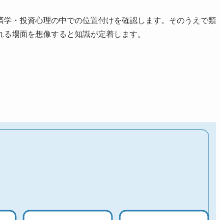
済学・投資心理の中での位置付けを確認します。そのうえで類
れる場面を想像すると知識が定着します。