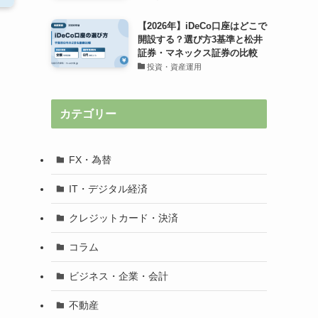
【2026年】iDeCo口座はどこで
開設する？選び方3基準と松井
証券・マネックス証券の比較
投資・資産運用
カテゴリー
FX・為替
IT・デジタル経済
クレジットカード・決済
コラム
ビジネス・企業・会計
不動産