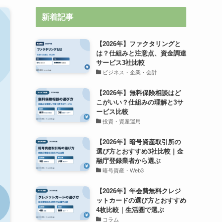
新着記事
【2026年】ファクタリングと
は？仕組みと注意点、資金調達
サービス3社比較
ビジネス・企業・会計
【2026年】無料保険相談はど
こがいい？仕組みの理解と3サ
ービス比較
投資・資産運用
【2026年】暗号資産取引所の
選び方とおすすめ3社比較｜金
融庁登録業者から選ぶ
暗号資産・Web3
【2026年】年会費無料クレジ
ットカードの選び方とおすすめ
4枚比較｜生活圏で選ぶ
コラム