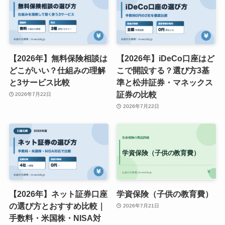
【2026年】無料保険相談は
【2026年】iDeCo口座はど
どこがいい？仕組みの理解
こで開設する？選び方3基
と3サービス比較
準と松井証券・マネックス
証券の比較
2026年7月22日
2026年7月22日
【2026年】ネット証券口座
学資保険（子供の教育費）
の選び方とおすすめ比較｜
2026年7月21日
手数料・米国株・NISA対