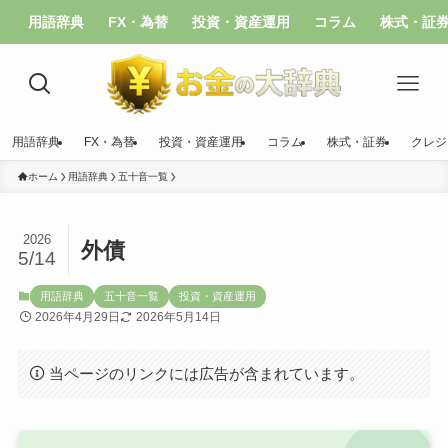
用語辞典
FX・為替
投資・資産運用
コラム
株式・証
用語辞典
FX・為替
投資・資産運用
コラム
株式・証券
クレジ
ホーム
用語辞典
五十音一覧
2026
外債
5/14
用語辞典
五十音一覧
投資・資産運用
2026年4月29日
2026年5月14日
当ページのリンクには広告が含まれています。