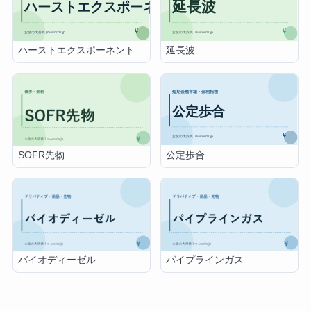
ハーストエクスポーネント
延長波
公定歩合
SOFR先物
バイオディーゼル
パイプラインガス