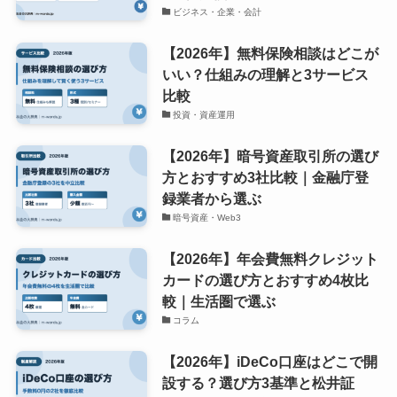
ビジネス・企業・会計
【2026年】無料保険相談はどこが
いい？仕組みの理解と3サービス
比較
投資・資産運用
【2026年】暗号資産取引所の選び
方とおすすめ3社比較｜金融庁登
録業者から選ぶ
暗号資産・Web3
【2026年】年会費無料クレジット
カードの選び方とおすすめ4枚比
較｜生活圏で選ぶ
コラム
【2026年】iDeCo口座はどこで開
設する？選び方3基準と松井証