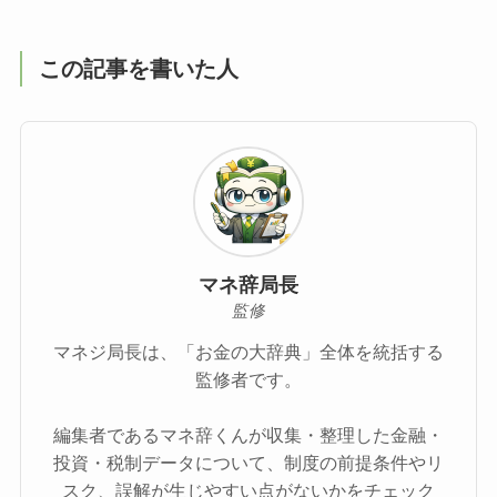
この記事を書いた人
マネ辞局長
監修
マネジ局長は、「お金の大辞典」全体を統括する
監修者です。
編集者であるマネ辞くんが収集・整理した金融・
投資・税制データについて、制度の前提条件やリ
スク、誤解が生じやすい点がないかをチェック