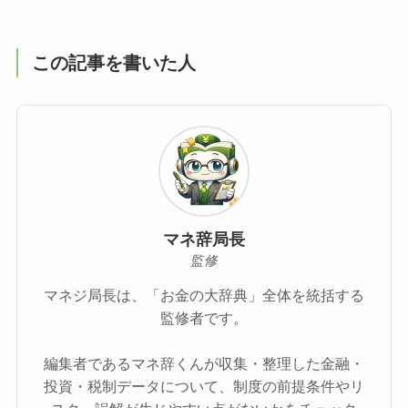
この記事を書いた人
マネ辞局長
監修
マネジ局長は、「お金の大辞典」全体を統括する
監修者です。
編集者であるマネ辞くんが収集・整理した金融・
投資・税制データについて、制度の前提条件やリ