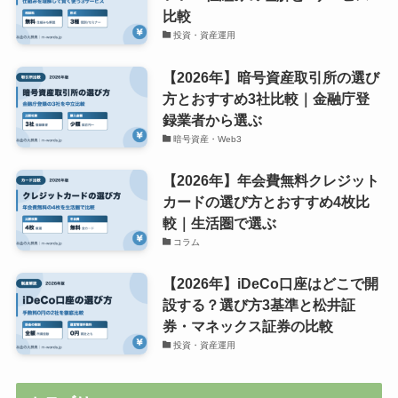
比較
投資・資産運用
【2026年】暗号資産取引所の選び
方とおすすめ3社比較｜金融庁登
録業者から選ぶ
暗号資産・Web3
【2026年】年会費無料クレジット
カードの選び方とおすすめ4枚比
較｜生活圏で選ぶ
コラム
【2026年】iDeCo口座はどこで開
設する？選び方3基準と松井証
券・マネックス証券の比較
投資・資産運用