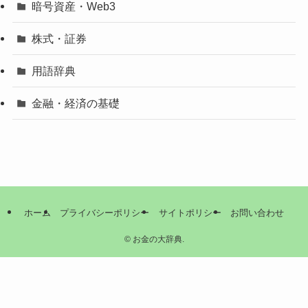
暗号資産・Web3
株式・証券
用語辞典
金融・経済の基礎
ホーム
プライバシーポリシー
サイトポリシー
お問い合わせ
©
お金の大辞典.