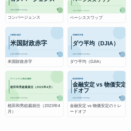
コンバージェンス
ベーシススワップ
米国財政赤字
ダウ平均（DJIA）
植田和男総裁就任（2023年4
金融安定 vs 物価安定のトレ
月）
ードオフ