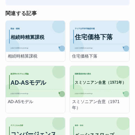
関連する記事
相続時精算課税
住宅価格下落
AD-ASモデル
スミソニアン合意（1971
年）