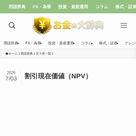
用語辞典
FX・為替
投資・資産運用
コラム
株式・証
用語辞典
FX・為替
投資・資産運用
コラム
株式・証券
クレジ
ホーム
用語辞典
五十音一覧
2026
割引現在価値（NPV）
7/03