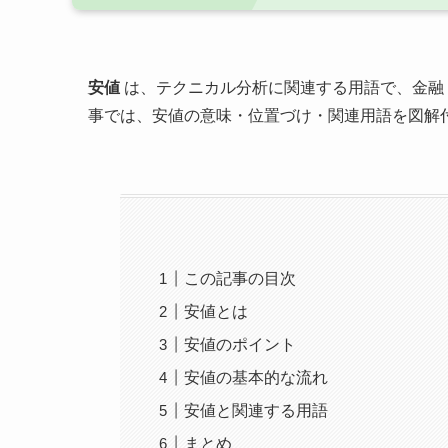
安値
は、テクニカル分析に関連する用語で、金融
事では、安値の意味・位置づけ・関連用語を図解
この記事の目次
安値とは
安値のポイント
安値の基本的な流れ
安値と関連する用語
まとめ