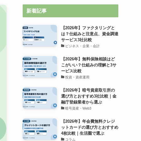
新着記事
【2026年】ファクタリングと
は？仕組みと注意点、資金調達
サービス3社比較
ビジネス・企業・会計
【2026年】無料保険相談はど
こがいい？仕組みの理解と3サ
ービス比較
投資・資産運用
【2026年】暗号資産取引所の
選び方とおすすめ3社比較｜金
融庁登録業者から選ぶ
暗号資産・Web3
【2026年】年会費無料クレジ
ットカードの選び方とおすすめ
4枚比較｜生活圏で選ぶ
コラム