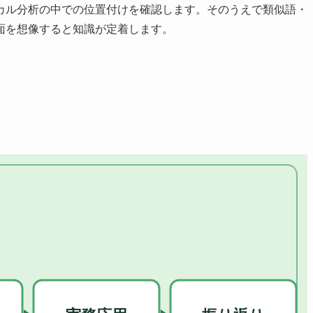
カル分析の中での位置付けを確認します。そのうえで類似語・
面を想像すると知識が定着します。