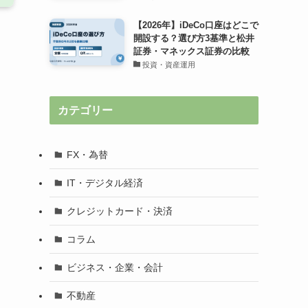
【2026年】iDeCo口座はどこで
開設する？選び方3基準と松井
証券・マネックス証券の比較
投資・資産運用
カテゴリー
FX・為替
IT・デジタル経済
クレジットカード・決済
コラム
ビジネス・企業・会計
不動産