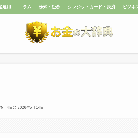
産運用
コラム
株式・証券
クレジットカード・決済
ビジネ
年5月4日
2026年5月14日