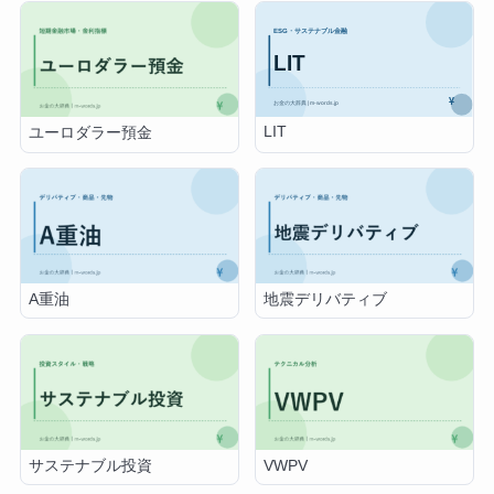
LIT
ユーロダラー預金
A重油
地震デリバティブ
サステナブル投資
VWPV