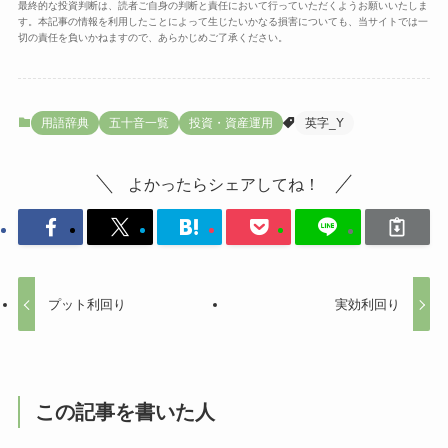
最終的な投資判断は、読者ご自身の判断と責任において行っていただくようお願いいたしま
す。本記事の情報を利用したことによって生じたいかなる損害についても、当サイトでは一
切の責任を負いかねますので、あらかじめご了承ください。
用語辞典
五十音一覧
投資・資産運用
英字_Y
よかったらシェアしてね！
プット利回り
実効利回り
この記事を書いた人