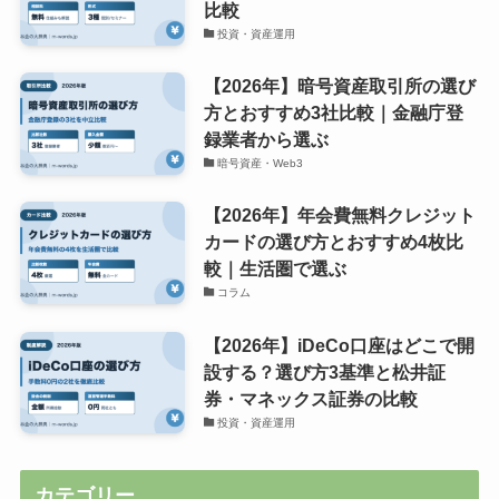
比較
投資・資産運用
【2026年】暗号資産取引所の選び
方とおすすめ3社比較｜金融庁登
録業者から選ぶ
暗号資産・Web3
【2026年】年会費無料クレジット
カードの選び方とおすすめ4枚比
較｜生活圏で選ぶ
コラム
【2026年】iDeCo口座はどこで開
設する？選び方3基準と松井証
券・マネックス証券の比較
投資・資産運用
カテゴリー