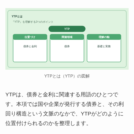
YTPとは
『YTP』を理解する3つのポイント
YTP
位置づけ
関連領域
理解の軸
債券と金利
債券
基礎と実務
YTPとは（YTP）の図解
YTPは、債券と金利に関連する用語のひとつで
す。本項では国や企業が発行する債券と、その利
回り構造という文脈のなかで、YTPがどのように
位置付けられるのかを整理します。