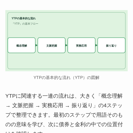
YTPの基本的な流れ
『YTP』の基本フロー
実務応用
概念理解
文脈把握
振り返り
YTPの基本的な流れ（YTP）の図解
YTPに関連する一連の流れは、大きく「概念理解
→ 文脈把握 → 実務応用 → 振り返り」の4ステッ
プで整理できます。最初のステップで用語そのも
のの意味を学び、次に債券と金利の中での位置付