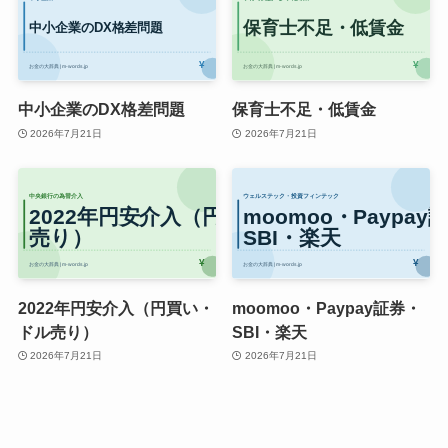
中小企業のDX格差問題
保育士不足・低賃金
2026年7月21日
2026年7月21日
2022年円安介入（円買い・
moomoo・Paypay証券・
ドル売り）
SBI・楽天
2026年7月21日
2026年7月21日