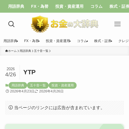
用語辞典
FX・為替
投資・資産運用
コラム
株式・証
用語辞典
FX・為替
投資・資産運用
コラム
株式・証券
クレジ
ホーム
用語辞典
五十音一覧
2026
YTP
4/26
用語辞典
五十音一覧
投資・資産運用
2026年4月23日
2026年4月26日
当ページのリンクには広告が含まれています。