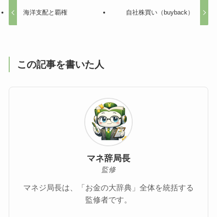
海洋支配と覇権
自社株買い（buyback）
この記事を書いた人
マネ辞局長
監修
マネジ局長は、「お金の大辞典」全体を統括する
監修者です。