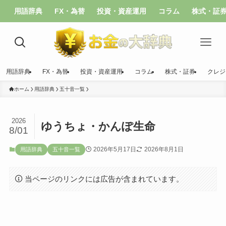
用語辞典
FX・為替
投資・資産運用
コラム
株式・証
用語辞典
FX・為替
投資・資産運用
コラム
株式・証券
クレジ
ホーム
用語辞典
五十音一覧
2026
ゆうちょ・かんぽ生命
8/01
2026年5月17日
2026年8月1日
用語辞典
五十音一覧
当ページのリンクには広告が含まれています。