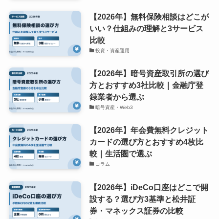
【2026年】無料保険相談はどこが
いい？仕組みの理解と3サービス
比較
投資・資産運用
【2026年】暗号資産取引所の選び
方とおすすめ3社比較｜金融庁登
録業者から選ぶ
暗号資産・Web3
【2026年】年会費無料クレジット
カードの選び方とおすすめ4枚比
較｜生活圏で選ぶ
コラム
【2026年】iDeCo口座はどこで開
設する？選び方3基準と松井証
券・マネックス証券の比較