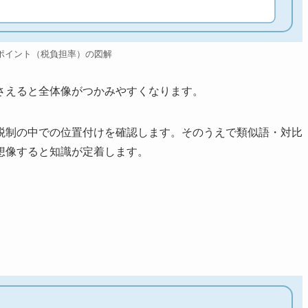
ポイント（税負担率）の図解
さえると全体像がつかみやすくなります。
税制の中での位置付けを確認します。そのうえで類似語・対比
想像すると知識が定着します。