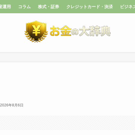
産運用
コラム
株式・証券
クレジットカード・決済
ビジネ
2026年8月6日