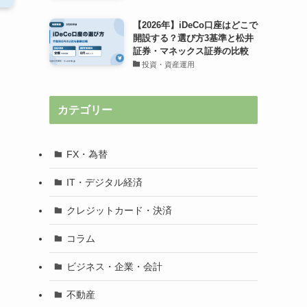
【2026年】iDeCo口座はどこで
開設する？選び方3基準と松井
証券・マネックス証券の比較
投資・資産運用
カテゴリー
FX・為替
IT・デジタル経済
クレジットカード・決済
コラム
ビジネス・企業・会計
不動産