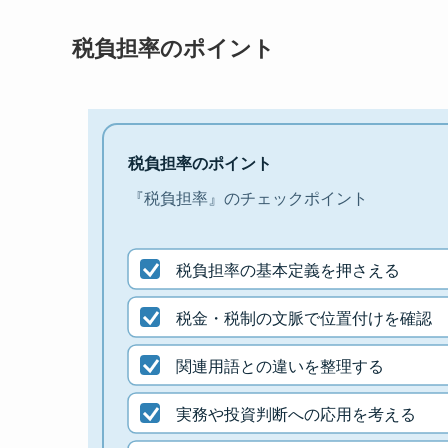
税負担率のポイント
税負担率のポイント
『税負担率』のチェックポイント
税負担率の基本定義を押さえる
税金・税制の文脈で位置付けを確認
関連用語との違いを整理する
実務や投資判断への応用を考える