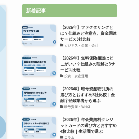
新着記事
【2026年】ファクタリングと
は？仕組みと注意点、資金調達
サービス3社比較
ビジネス・企業・会計
【2026年】無料保険相談はど
こがいい？仕組みの理解と3サ
ービス比較
投資・資産運用
【2026年】暗号資産取引所の
選び方とおすすめ3社比較｜金
融庁登録業者から選ぶ
暗号資産・Web3
【2026年】年会費無料クレジ
ットカードの選び方とおすすめ
4枚比較｜生活圏で選ぶ
コラム