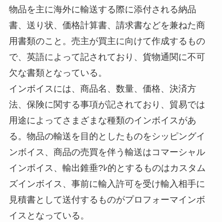
物品を主に海外に輸送する際に添付される納品
書、送り状、価格計算書、請求書などを兼ねた商
用書類のこと。売主が買主に向けて作成するもの
で、英語によって記されており、貨物通関に不可
欠な書類となっている。
インボイスには、商品名、数量、価格、決済方
法、保険に関する事項が記されており、貿易では
用途によってさまざまな種類のインボイスがあ
る。物品の輸送を目的としたものをシッピングイ
ンボイス、商品の売買を伴う輸送はコマーシャル
インボイス、輸出錐垂?ﾚ的とするものはカスタム
ズインボイス、事前に輸入許可を受け輸入相手に
見積書として送付するものがプロフォーマインボ
イスとなっている。