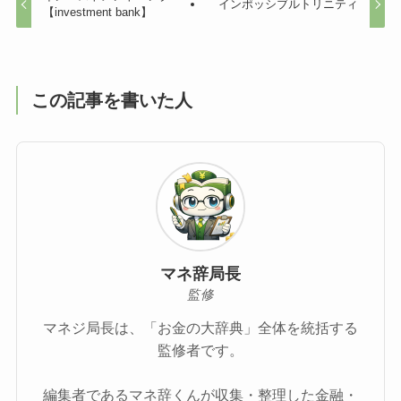
インポッシブルトリニティ
【investment bank】
この記事を書いた人
マネ辞局長
監修
マネジ局長は、「お金の大辞典」全体を統括する
監修者です。
編集者であるマネ辞くんが収集・整理した金融・