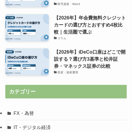
暗号資産・Web3
【2026年】年会費無料クレジット
カードの選び方とおすすめ4枚比
較｜生活圏で選ぶ
コラム
【2026年】iDeCo口座はどこで開
設する？選び方3基準と松井証
券・マネックス証券の比較
投資・資産運用
カテゴリー
FX・為替
IT・デジタル経済