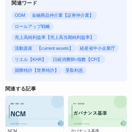
関連ワード
ODM
金融商品仲介業【証券仲介業】
ロールアップ戦略
売上高純利益率【売上高当期純利益率】
流動資産 【current assets】
経産省中小企業庁
リエル【KHR】
日経消費卵ｪ指数【CFI】
国際特許【世界特許】
受取利息
関連する記事
NCM
ガバナンス基準