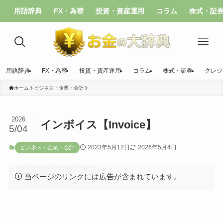
用語辞典
FX・為替
投資・資産運用
コラム
株式・証
用語辞典
FX・為替
投資・資産運用
コラム
株式・証券
クレジ
ホーム
ビジネス・企業・会計
2026
インボイス【Invoice】
5/04
2023年5月12日
2026年5月4日
ビジネス・企業・会計
当ページのリンクには広告が含まれています。