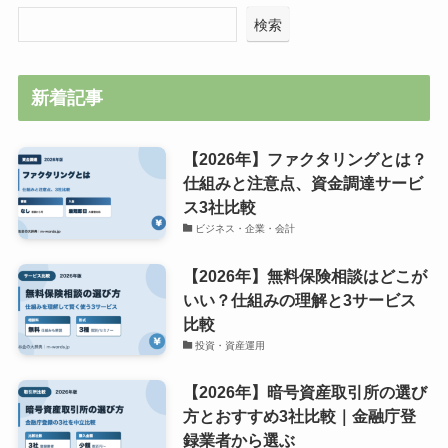
検索
新着記事
【2026年】ファクタリングとは？
仕組みと注意点、資金調達サービ
ス3社比較
ビジネス・企業・会計
【2026年】無料保険相談はどこが
いい？仕組みの理解と3サービス
比較
投資・資産運用
【2026年】暗号資産取引所の選び
方とおすすめ3社比較｜金融庁登
録業者から選ぶ