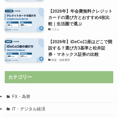
【2026年】年会費無料クレジット
カードの選び方とおすすめ4枚比
較｜生活圏で選ぶ
コラム
【2026年】iDeCo口座はどこで開
設する？選び方3基準と松井証
券・マネックス証券の比較
投資・資産運用
カテゴリー
FX・為替
IT・デジタル経済