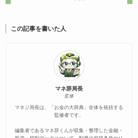
この記事を書いた人
マネ辞局長
監修
マネジ局長は、「お金の大辞典」全体を統括する
監修者です。
編集者であるマネ辞くんが収集・整理した金融・
投資・税制データについて、制度の前提条件やリ