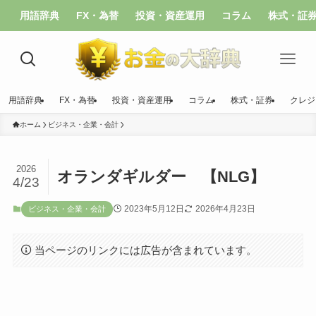
用語辞典
FX・為替
投資・資産運用
コラム
株式・証
用語辞典
FX・為替
投資・資産運用
コラム
株式・証券
クレジ
ホーム
ビジネス・企業・会計
2026
オランダギルダー 【NLG】
4/23
2023年5月12日
2026年4月23日
ビジネス・企業・会計
当ページのリンクには広告が含まれています。