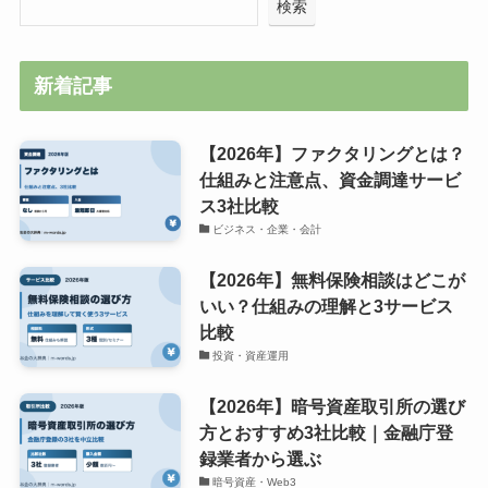
検索
新着記事
【2026年】ファクタリングとは？
仕組みと注意点、資金調達サービ
ス3社比較
ビジネス・企業・会計
【2026年】無料保険相談はどこが
いい？仕組みの理解と3サービス
比較
投資・資産運用
【2026年】暗号資産取引所の選び
方とおすすめ3社比較｜金融庁登
録業者から選ぶ
暗号資産・Web3