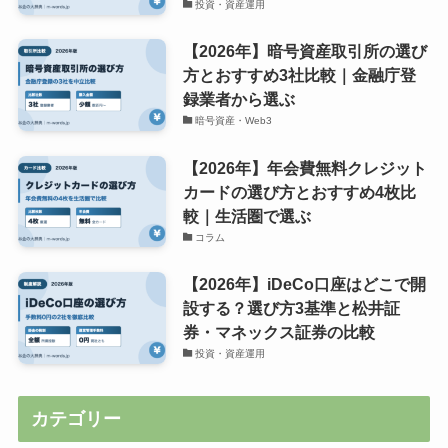
投資・資産運用
【2026年】暗号資産取引所の選び
方とおすすめ3社比較｜金融庁登
録業者から選ぶ
暗号資産・Web3
【2026年】年会費無料クレジット
カードの選び方とおすすめ4枚比
較｜生活圏で選ぶ
コラム
【2026年】iDeCo口座はどこで開
設する？選び方3基準と松井証
券・マネックス証券の比較
投資・資産運用
カテゴリー