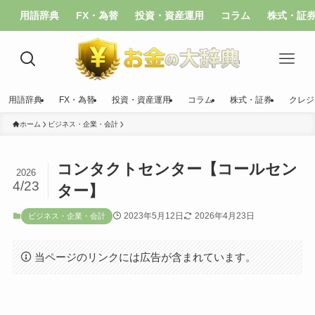
用語辞典
FX・為替
投資・資産運用
コラム
株式・証
用語辞典
FX・為替
投資・資産運用
コラム
株式・証券
クレジ
ホーム
ビジネス・企業・会計
コンタクトセンター【コールセン
2026
4/23
ター】
2023年5月12日
2026年4月23日
ビジネス・企業・会計
当ページのリンクには広告が含まれています。