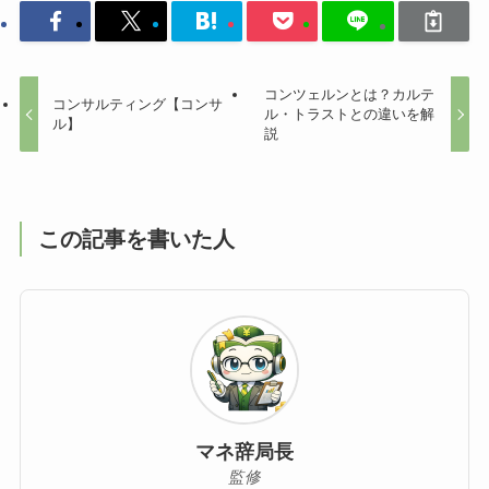
コンツェルンとは？カルテ
コンサルティング【コンサ
ル・トラストとの違いを解
ル】
説
この記事を書いた人
マネ辞局長
監修