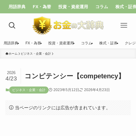
用語辞典
FX・為替
投資・資産運用
コラム
株式・証
用語辞典
FX・為替
投資・資産運用
コラム
株式・証券
クレジ
ホーム
ビジネス・企業・会計
2026
コンピテンシー【competency】
4/23
2023年5月12日
2026年4月23日
ビジネス・企業・会計
当ページのリンクには広告が含まれています。