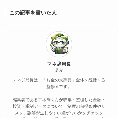
この記事を書いた人
マネ辞局長
監修
マネジ局長は、「お金の大辞典」全体を統括する
監修者です。
編集者であるマネ辞くんが収集・整理した金融・
投資・税制データについて、制度の前提条件やリ
スク、誤解が生じやすい点がないかをチェック