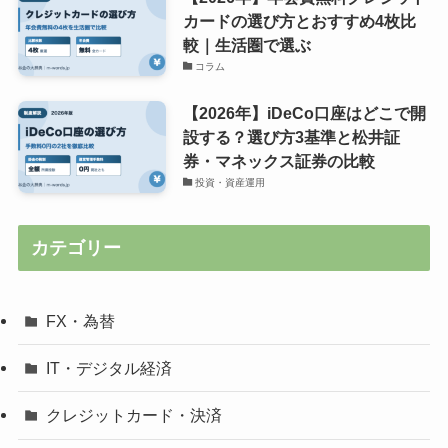
カードの選び方とおすすめ4枚比
較｜生活圏で選ぶ
コラム
【2026年】iDeCo口座はどこで開
設する？選び方3基準と松井証
券・マネックス証券の比較
投資・資産運用
カテゴリー
FX・為替
IT・デジタル経済
クレジットカード・決済