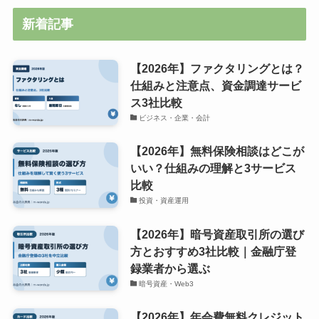
新着記事
【2026年】ファクタリングとは？
仕組みと注意点、資金調達サービ
ス3社比較
ビジネス・企業・会計
【2026年】無料保険相談はどこが
いい？仕組みの理解と3サービス
比較
投資・資産運用
【2026年】暗号資産取引所の選び
方とおすすめ3社比較｜金融庁登
録業者から選ぶ
暗号資産・Web3
【2026年】年会費無料クレジット