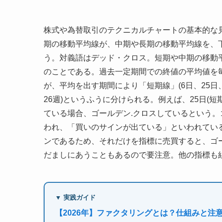
株式や為替取引のテクニカルチャートの基本的な
期の移動平均線が、中期や長期の移動平均線を、下
う。対義語はデッド・クロス。短期や中期の移動
のことである。過去一定期間での終値の平均値を
が、平均を出す期間により「短期線」(6日、25日、5
26週)というふうに分けられる。例えば、25日(短
ている場合、ゴールデン.クロスしているという。
われ、「買いのサインが出ている」といわれている
ンであるため、それだけを指標に売買すると、ゴ
だましにあうこともあるので要注意。他の指標も
▼ 実践ガイド
【2026年】ファクタリングとは？仕組みと注