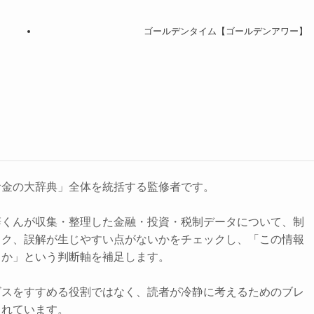
ゴールデンタイム【ゴールデンアワー】
お金の大辞典」全体を統括する監修者です。
辞くんが収集・整理した金融・投資・税制データについて、制
スク、誤解が生じやすい点がないかをチェックし、「この情報
きか」という判断軸を補足します。
ビスをすすめる役割ではなく、読者が冷静に考えるためのブレ
されています。