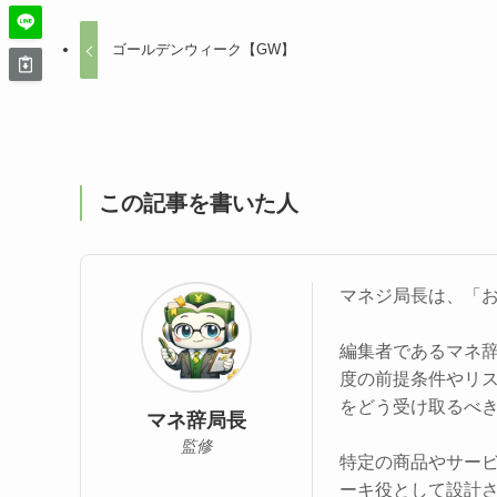
ゴールデンウィーク【GW】
この記事を書いた人
マネジ局長は、「
編集者であるマネ
度の前提条件やリ
をどう受け取るべ
マネ辞局長
監修
特定の商品やサー
ーキ役として設計