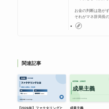
お金の判断は急が
それがマネ辞局長
関連記事
【2026年】ファクタリングと
成果主義