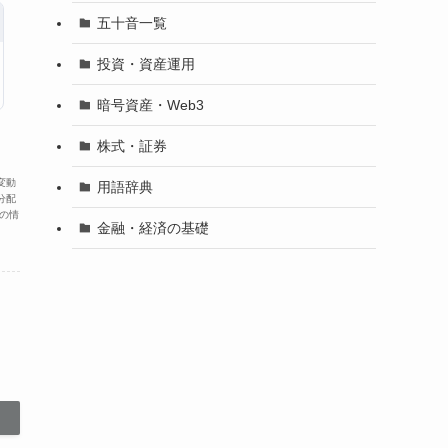
五十音一覧
投資・資産運用
暗号資産・Web3
株式・証券
変動
用語辞典
分配
の情
金融・経済の基礎