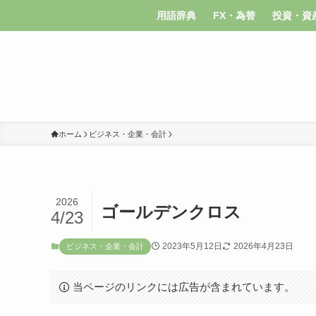
用語辞典
FX・為替
投資・資
ホーム
ビジネス・企業・会計
2026
ゴールデンクロス
4/23
2023年5月12日
2026年4月23日
ビジネス・企業・会計
当ページのリンクには広告が含まれています。