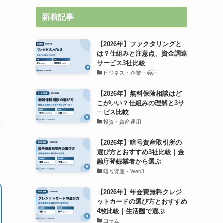
新着記事
中
い
【2026年】ファクタリングと
は？仕組みと注意点、資金調達
サービス3社比較
ビジネス・企業・会計
【2026年】無料保険相談はど
こがいい？仕組みの理解と3サ
ービス比較
投資・資産運用
イ
【2026年】暗号資産取引所の
選び方とおすすめ3社比較｜金
融庁登録業者から選ぶ
暗号資産・Web3
【2026年】年会費無料クレジ
ットカードの選び方とおすすめ
4枚比較｜生活圏で選ぶ
コラム