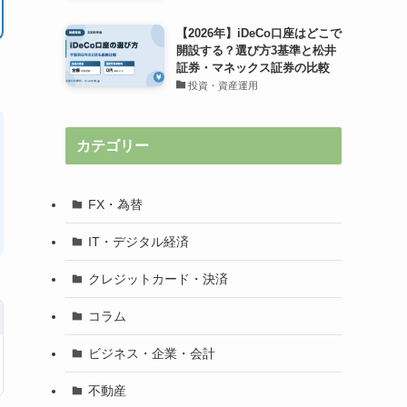
【2026年】iDeCo口座はどこで
開設する？選び方3基準と松井
証券・マネックス証券の比較
投資・資産運用
カテゴリー
FX・為替
IT・デジタル経済
クレジットカード・決済
コラム
ビジネス・企業・会計
不動産