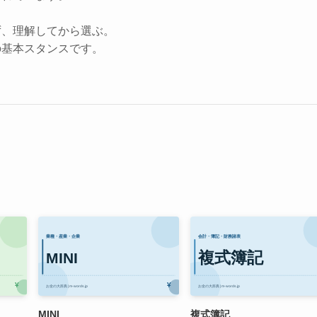
ず、理解してから選ぶ。
の基本スタンスです。
MINI
複式簿記