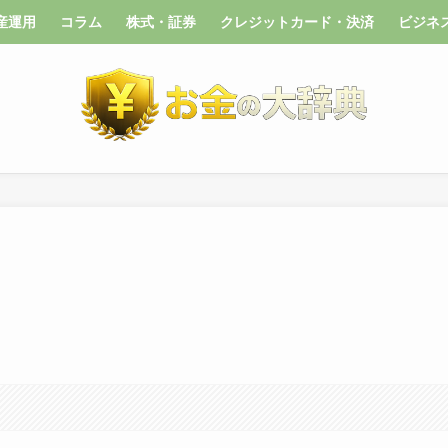
産運用
コラム
株式・証券
クレジットカード・決済
ビジネ
】