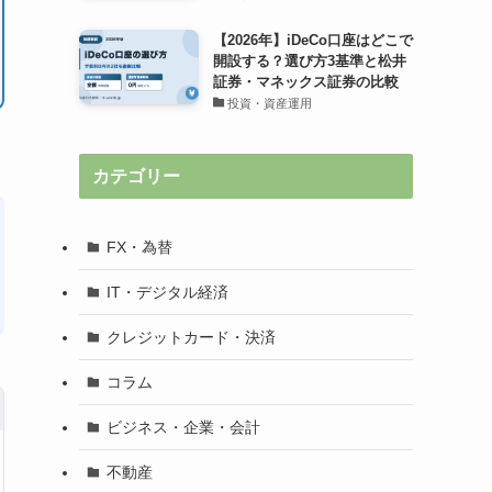
【2026年】iDeCo口座はどこで
開設する？選び方3基準と松井
証券・マネックス証券の比較
投資・資産運用
カテゴリー
FX・為替
IT・デジタル経済
クレジットカード・決済
コラム
ビジネス・企業・会計
不動産