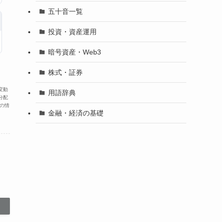
五十音一覧
投資・資産運用
暗号資産・Web3
株式・証券
変動
用語辞典
分配
の情
金融・経済の基礎