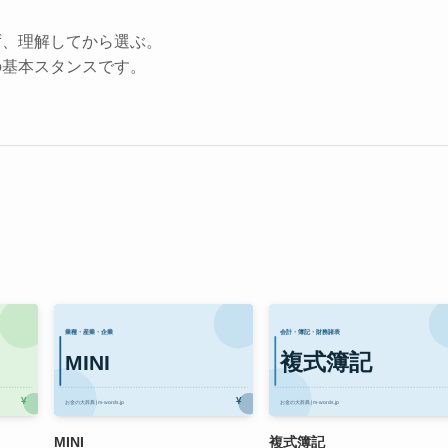
ず、理解してから選ぶ。
の基本スタンスです。
MINI
複式簿記