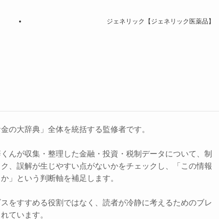
ジェネリック【ジェネリック医薬品】
お金の大辞典」全体を統括する監修者です。
辞くんが収集・整理した金融・投資・税制データについて、制
スク、誤解が生じやすい点がないかをチェックし、「この情報
きか」という判断軸を補足します。
ビスをすすめる役割ではなく、読者が冷静に考えるためのブレ
されています。