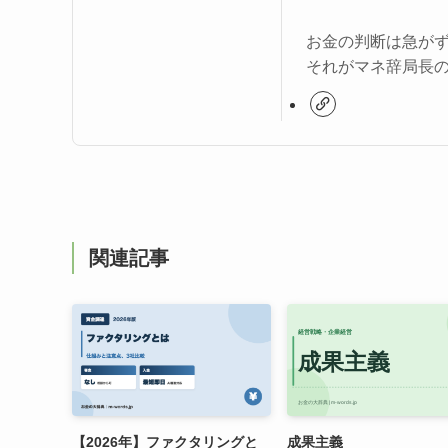
お金の判断は急が
それがマネ辞局長
関連記事
【2026年】ファクタリングと
成果主義