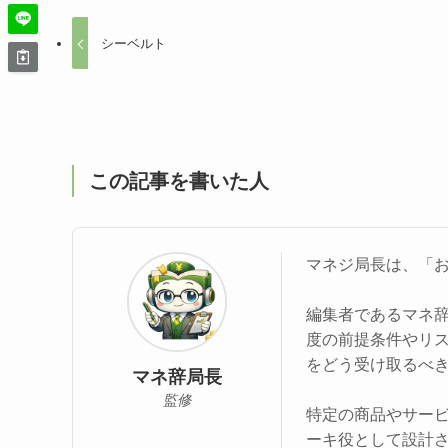
シーベルト
この記事を書いた人
マネジ局長は、「
編集者であるマネ
度の前提条件やリ
をどう受け取るべ
マネ辞局長
監修
特定の商品やサー
ーキ役として設計