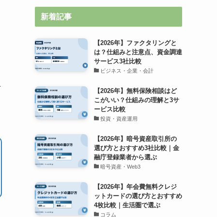
新着記事
【2026年】ファクタリングと
は？仕組みと注意点、資金調達
サービス3社比較
ビジネス・企業・会計
上
【2026年】無料保険相談はど
こがいい？仕組みの理解と3サ
ービス比較
投資・資産運用
【2026年】暗号資産取引所の
選び方とおすすめ3社比較｜金
融庁登録業者から選ぶ
暗号資産・Web3
【2026年】年会費無料クレジ
ットカードの選び方とおすすめ
4枚比較｜生活圏で選ぶ
コラム