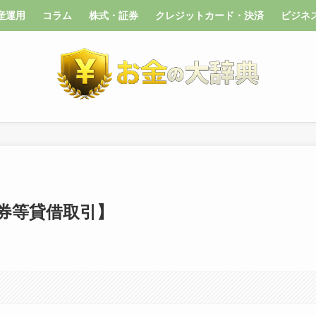
産運用
コラム
株式・証券
クレジットカード・決済
ビジネ
券等貸借取引】