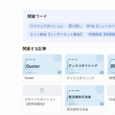
関連ワード
スクウェアポジション
受け渡し
NY金【ニューヨ
ネット献金【インターネット献金】
外国投信【外国
関連する記事
Ouster
ディスコダイシング
阿
📄
グローバリゼーション
社
【世界規模化】
受注損失引当金