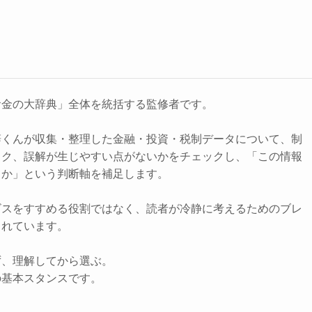
お金の大辞典」全体を統括する監修者です。
辞くんが収集・整理した金融・投資・税制データについて、制
スク、誤解が生じやすい点がないかをチェックし、「この情報
きか」という判断軸を補足します。
ビスをすすめる役割ではなく、読者が冷静に考えるためのブレ
されています。
ず、理解してから選ぶ。
の基本スタンスです。