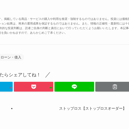
す。掲載している商品・サービスの購入や利用を推奨・強制するものではありません。投資には価格
ション結果は、将来の運用成果を保証するものではありません。また、情報の正確性・最新性には十
最終的な投資判断は、読者ご自身の判断と責任において行っていただくようお願いいたします。本記事
任を負いかねますので、あらかじめご了承ください。
ローン・借入
たらシェアしてね！
ストップロス【ストップロスオーダー】