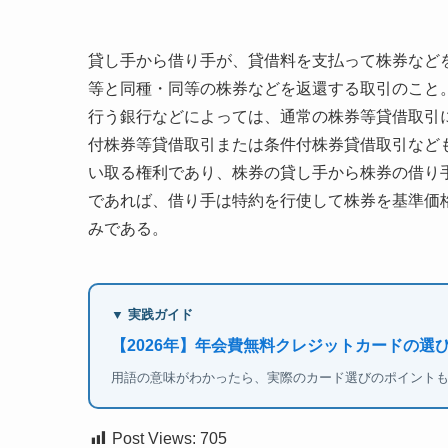
貸し手から借り手が、貸借料を支払って株券など
等と同種・同等の株券などを返還する取引のこと
行う銀行などによっては、通常の株券等貸借取引
付株券等貸借取引または条件付株券貸借取引など
い取る権利であり、株券の貸し手から株券の借り手
であれば、借り手は特約を行使して株券を基準価
みである。
▼ 実践ガイド
【2026年】年会費無料クレジットカードの選び
用語の意味がわかったら、実際のカード選びのポイント
Post Views:
705