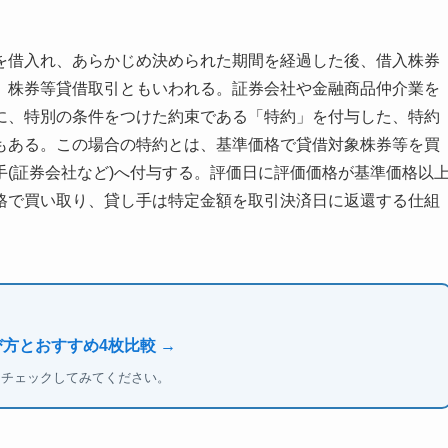
を借入れ、あらかじめ決められた期間を経過した後、借入株券
。株券等貸借取引ともいわれる。証券会社や金融商品仲介業を
に、特別の条件をつけた約束である「特約」を付与した、特約
もある。この場合の特約とは、基準価格で貸借対象株券等を買
(証券会社など)へ付与する。評価日に評価価格が基準価格以
格で買い取り、貸し手は特定金額を取引決済日に返還する仕組
方とおすすめ4枚比較 →
もチェックしてみてください。