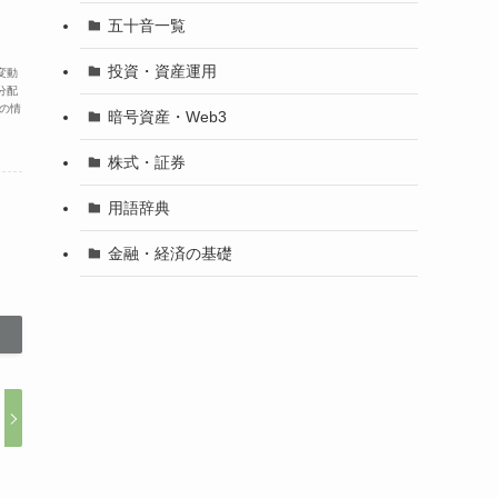
五十音一覧
投資・資産運用
変動
分配
の情
暗号資産・Web3
株式・証券
用語辞典
金融・経済の基礎