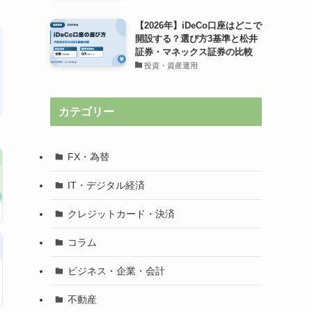
【2026年】iDeCo口座はどこで
開設する？選び方3基準と松井
証券・マネックス証券の比較
投資・資産運用
カテゴリー
FX・為替
IT・デジタル経済
クレジットカード・決済
コラム
ビジネス・企業・会計
不動産