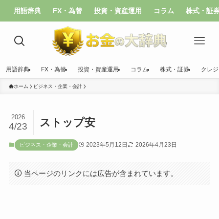
用語辞典
FX・為替
投資・資産運用
コラム
株式・証
用語辞典
FX・為替
投資・資産運用
コラム
株式・証券
クレジ
ホーム
ビジネス・企業・会計
2026
ストップ安
4/23
2023年5月12日
2026年4月23日
ビジネス・企業・会計
当ページのリンクには広告が含まれています。