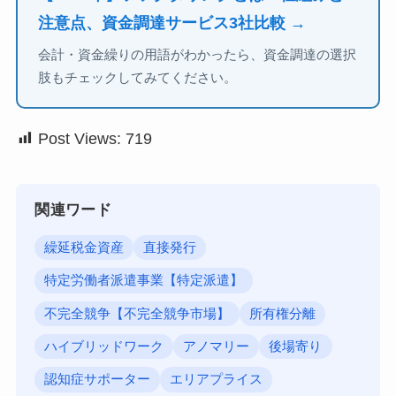
注意点、資金調達サービス3社比較 →
会計・資金繰りの用語がわかったら、資金調達の選択
肢もチェックしてみてください。
Post Views:
719
関連ワード
繰延税金資産
直接発行
特定労働者派遣事業【特定派遣】
不完全競争【不完全競争市場】
所有権分離
ハイブリッドワーク
アノマリー
後場寄り
認知症サポーター
エリアプライス