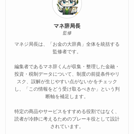
マネ辞局長
監修
マネジ局長は、「お金の大辞典」全体を統括する
監修者です。
編集者であるマネ辞くんが収集・整理した金融・
投資・税制データについて、制度の前提条件やリ
スク、誤解が生じやすい点がないかをチェック
し、「この情報をどう受け取るべきか」という判
断軸を補足します。
特定の商品やサービスをすすめる役割ではなく、
読者が冷静に考えるためのブレーキ役として設計
されています。