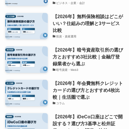
ビジネス・企業・会計
【2026年】無料保険相談はどこが
いい？仕組みの理解と3サービス
比較
投資・資産運用
【2026年】暗号資産取引所の選び
方とおすすめ3社比較｜金融庁登
録業者から選ぶ
暗号資産・Web3
【2026年】年会費無料クレジット
カードの選び方とおすすめ4枚比
較｜生活圏で選ぶ
コラム
【2026年】iDeCo口座はどこで開
設する？選び方3基準と松井証