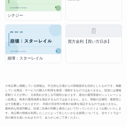
シナジー
📄
買方金利【買い方日歩】
崩壊：スターレイル
※本記事に掲載している情報は、中立的な立場からの情報提供を目的としたものです。掲載
している商品・サービスの購入や利用を推奨・強制するものではありません。投資には価格
変動リスクが伴い、元本割れが生じる可能性があります。過去の運用実績やシュミレーショ
ン結果は、将来の運用成果を保証するものではありません。また、情報の正確性・最新性に
は十分配慮しておりますが、 内容の完全性や将来の結果を保証するものではありません。
最終的な投資判断は、読者ご自身の判断と責任において行っていただくようお願いいたしま
す。本記事の情報を利用したことによって生じたいかなる損害についても、当サイトでは一
切の責任を負いかねますので、あらかじめご了承ください。