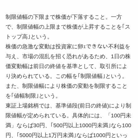
制限値幅の下限まで株価が下落すること。一方
で、制限値幅の上限まで株価が上昇することを｢ス
トップ高｣という。
株価の急激な変動は投資家に卵ｪできない不利益を
与え、市場の混乱を招く恐れがあるため、1日の株
価変動幅は前日の終値を基準として、取引所によ
り決められている。この幅を｢制限値幅｣という。
また、制限値幅により株価の変動を制限すること
を｢値幅制限｣という。
東証上場銘柄では、基準値段(前日の終値)により制
限値幅が定められている。具体的には、「100円未
満」ならば30円、｢500円以上1000円未満｣なら100
円、｢5000円以上1万円未満｣ならば1000円といっ