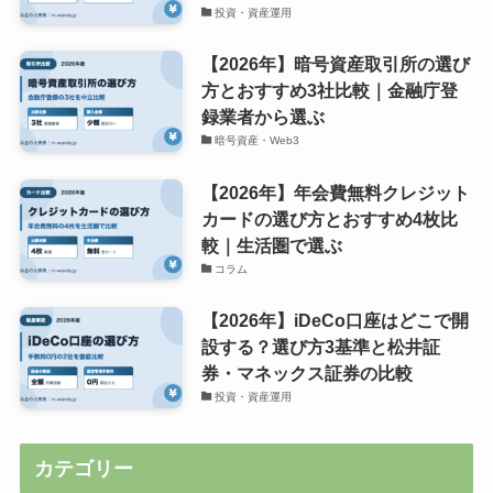
投資・資産運用
【2026年】暗号資産取引所の選び
方とおすすめ3社比較｜金融庁登
録業者から選ぶ
暗号資産・Web3
【2026年】年会費無料クレジット
カードの選び方とおすすめ4枚比
較｜生活圏で選ぶ
コラム
【2026年】iDeCo口座はどこで開
設する？選び方3基準と松井証
券・マネックス証券の比較
投資・資産運用
カテゴリー