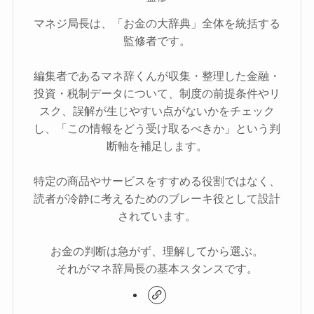
マネジ局長は、「お金の大辞典」全体を統括する
監修者です。
編集者であるマネ辞くんが収集・整理した金融・
投資・税制データについて、制度の前提条件やリ
スク、誤解が生じやすい点がないかをチェック
し、「この情報をどう受け取るべきか」という判
断軸を補足します。
特定の商品やサービスをすすめる役割ではなく、
読者が冷静に考えるためのブレーキ役として設計
されています。
お金の判断は急がず、理解してから選ぶ。
それがマネ辞局長の基本スタンスです。