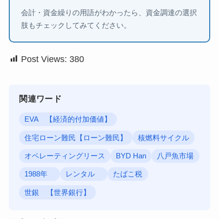
会計・資金繰りの用語がわかったら、資金調達の選択
肢もチェックしてみてください。
Post Views:
380
関連ワード
EVA 【経済的付加価値】
住宅ローン難民【ローン難民】
核燃料サイクル
オペレーティングリース
BYD Han
八戸魚市場
1988年
レンタル
たばこ税
世銀 【世界銀行】