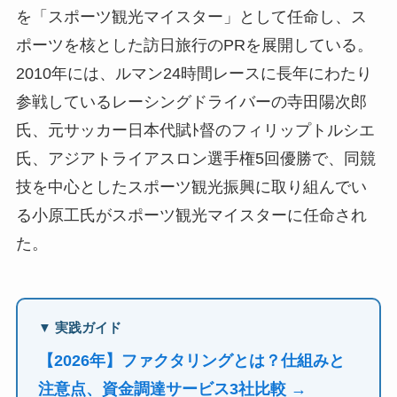
を「スポーツ観光マイスター」として任命し、ス
ポーツを核とした訪日旅行のPRを展開している。
2010年には、ルマン24時間レースに長年にわたり
参戦しているレーシングドライバーの寺田陽次郎
氏、元サッカー日本代賦ﾄ督のフィリップトルシエ
氏、アジアトライアスロン選手権5回優勝で、同競
技を中心としたスポーツ観光振興に取り組んでい
る小原工氏がスポーツ観光マイスターに任命され
た。
▼ 実践ガイド
【2026年】ファクタリングとは？仕組みと
注意点、資金調達サービス3社比較 →