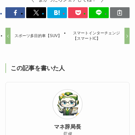
スマートインターチェンジ
スポーツ多目的車【SUV】
【スマートIC】
この記事を書いた人
マネ辞局長
監修