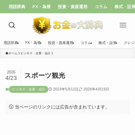
用語辞典
FX・為替
投資・資産運用
コラム
株式・証
用語辞典
FX・為替
投資・資産運用
コラム
株式・証券
クレジ
ホーム
ビジネス・企業・会計
2026
スポーツ観光
4/23
2023年5月12日
2026年4月23日
ビジネス・企業・会計
当ページのリンクには広告が含まれています。