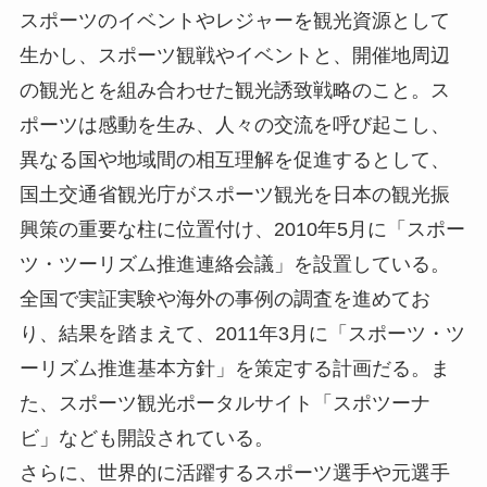
スポーツのイベントやレジャーを観光資源として
生かし、スポーツ観戦やイベントと、開催地周辺
の観光とを組み合わせた観光誘致戦略のこと。ス
ポーツは感動を生み、人々の交流を呼び起こし、
異なる国や地域間の相互理解を促進するとして、
国土交通省観光庁がスポーツ観光を日本の観光振
興策の重要な柱に位置付け、2010年5月に「スポー
ツ・ツーリズム推進連絡会議」を設置している。
全国で実証実験や海外の事例の調査を進めてお
り、結果を踏まえて、2011年3月に「スポーツ・ツ
ーリズム推進基本方針」を策定する計画だる。ま
た、スポーツ観光ポータルサイト「スポツーナ
ビ」なども開設されている。
さらに、世界的に活躍するスポーツ選手や元選手